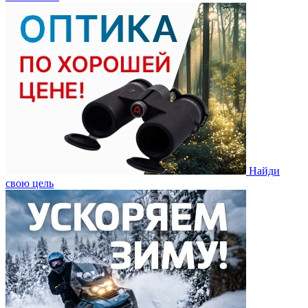
Найди
свою цель