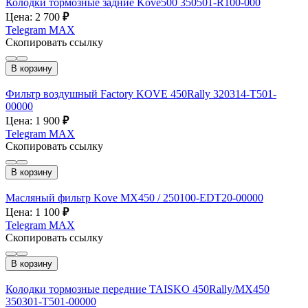
Колодки тормозные задние Kove500 350501-R100-000
Цена: 2 700
₽
Telegram
MAX
Скопировать ссылку
В корзину
Фильтр воздушный Factory KOVE 450Rally 320314-T501-
00000
Цена: 1 900
₽
Telegram
MAX
Скопировать ссылку
В корзину
Масляный фильтр Kove MX450 / 250100-EDT20-00000
Цена: 1 100
₽
Telegram
MAX
Скопировать ссылку
В корзину
Колодки тормозные передние TAISKO 450Rally/MX450
350301-T501-00000