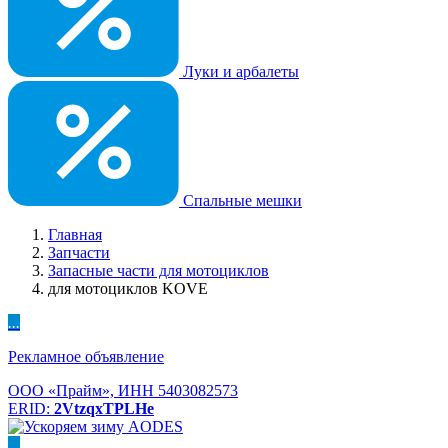
Луки и арбалеты
Спальные мешки
Главная
Запчасти
Запасные части для мотоциклов
для мотоциклов KOVE
...
Рекламное объявление
ООО «Прайм», ИНН 5403082573
ERID:
2VtzqxTPLHe
...