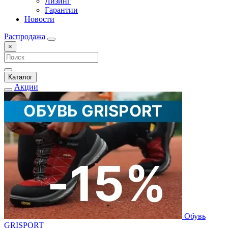
Лизинг
Гарантии
Новости
Распродажа
×
Каталог
Акции
Обувь
GRISPORT