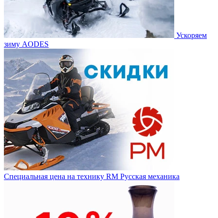
Ускоряем
зиму AODES
Специальная цена на технику RM Русская механика