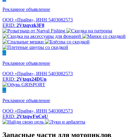
Рекламное объявление
ООО «Прайм», ИНН 5403082573
ERID:
2Vtzqvzk3F8
...
Рекламное объявление
ООО «Прайм», ИНН 5403082573
ERID:
2Vtzqx24DUn
...
Рекламное объявление
ООО «Прайм», ИНН 5403082573
ERID:
2VtzqwFoCoU
Запасные части для мотоциклов