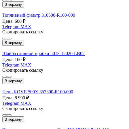
В корзину
Топливный фильтр 310500-R100-000
Цена: 600
₽
Telegram
MAX
Скопировать ссылку
В корзину
Шайба сливной пробки 5018-12020-LB02
Цена: 160
₽
Telegram
MAX
Скопировать ссылку
В корзину
Цепь KOVE 500X 352300-R100-000
Цена: 8 900
₽
Telegram
MAX
Скопировать ссылку
В корзину