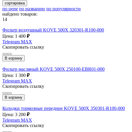
сортировка
по цене
по названию
по популярности
найдено товаров:
14
Фильтр воздушный KOVE 500X 320301-R100-000
Цена: 1 400
₽
Telegram
MAX
Скопировать ссылку
В корзину
Фильтр масляный KOVE 500X 250100-EBR01-000
Цена: 1 300
₽
Telegram
MAX
Скопировать ссылку
В корзину
Колодки тормозные передние KOVE 500X 350301-R100-000
Цена: 3 200
₽
Telegram
MAX
Скопировать ссылку