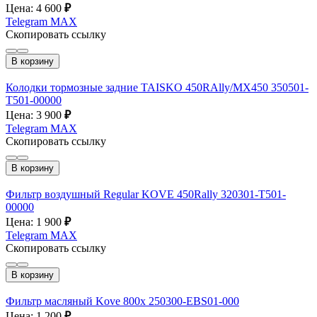
Цена: 4 600
₽
Telegram
MAX
Скопировать ссылку
В корзину
Колодки тормозные задние TAISKO 450RAlly/MX450 350501-
T501-00000
Цена: 3 900
₽
Telegram
MAX
Скопировать ссылку
В корзину
Фильтр воздушный Regular KOVE 450Rally 320301-T501-
00000
Цена: 1 900
₽
Telegram
MAX
Скопировать ссылку
В корзину
Фильтр масляный Kove 800x 250300-EBS01-000
Цена: 1 200
₽