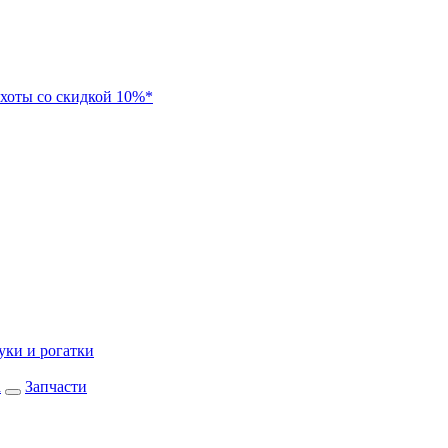
хоты со скидкой 10%*
уки и рогатки
а
Запчасти