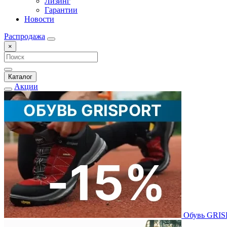
Лизинг
Гарантии
Новости
Распродажа
×
Каталог
Акции
Обувь GRI