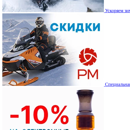
Ускоряем з
Специальная