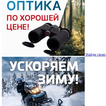
Найди свою