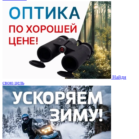
Найди
свою цель