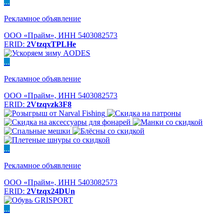
...
Рекламное объявление
ООО «Прайм», ИНН 5403082573
ERID:
2VtzqxTPLHe
...
Рекламное объявление
ООО «Прайм», ИНН 5403082573
ERID:
2Vtzqvzk3F8
...
Рекламное объявление
ООО «Прайм», ИНН 5403082573
ERID:
2Vtzqx24DUn
...