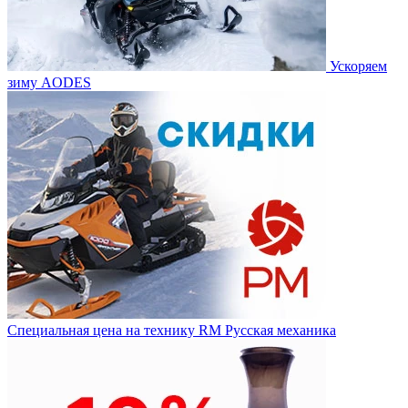
Ускоряем
зиму AODES
Специальная цена на технику RM Русская механика