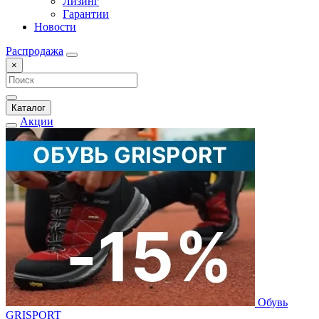
Лизинг
Гарантии
Новости
Распродажа
×
Каталог
Акции
Обувь
GRISPORT