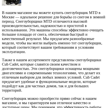
В нашем магазине вы можете купить снегоуборщик MTD в
Москве — идеальное решение для борьбы со снегом в зимний
период. Снегоуборщики MTD отличаются высокой
производительностью, надежностью и простотой в
использовании. Эти машины способны эффективно очищать
большие площади от снега, обеспечивая быстрый и
качественный результат. Мы предлагаем разнообразные
модели, чтобы вы могли выбрать именно тот снегоуборщик,
который соответствует вашим требованиям и условиям
эксплуатации.
Также в нашем ассортименте представлены снегоуборщики
Cub Cadet, которые славятся своим качеством и
долговечностью. Эти снегоуборщики оснащены мощными
двигателями и современными технологиями, что делает их
отличным выбором для любых зимних условий. Cub Cadet
предлагает удобные и функциональные модели, которые
подойдут как для частных домов, так и для больших
территорий.
Снегоуборщик можно приобрести прямо сейчас в нашем
магазине, и мы гарантируем вам отличное качество и
доступные цены. Мы понимаем, что эффективность работы