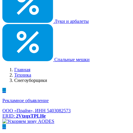
Луки и арбалеты
Спальные мешки
Главная
Техника
Снегоуборщики
...
Рекламное объявление
ООО «Прайм», ИНН 5403082573
ERID:
2VtzqxTPLHe
...