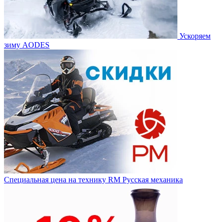
Ускоряем
зиму AODES
Специальная цена на технику RM Русская механика