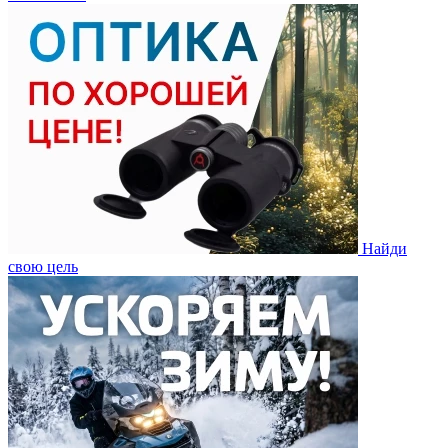
Найди
свою цель