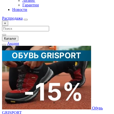
Лизинг
Гарантии
Новости
Распродажа
×
Каталог
Акции
Обувь
GRISPORT