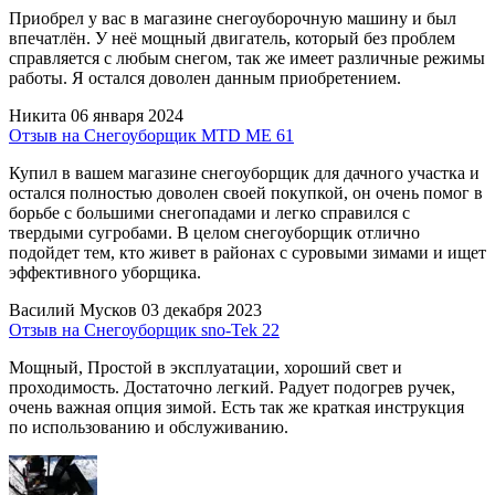
Приобрел у вас в магазине снегоуборочную машину и был
впечатлён. У неё мощный двигатель, который без проблем
справляется с любым снегом, так же имеет различные режимы
работы. Я остался доволен данным приобретением.
Никита
06 января 2024
Отзыв на Снегоуборщик MTD ME 61
Купил в вашем магазине снегоуборщик для дачного участка и
остался полностью доволен своей покупкой, он очень помог в
борьбе с большими снегопадами и легко справился с
твердыми сугробами. В целом снегоуборщик отлично
подойдет тем, кто живет в районах с суровыми зимами и ищет
эффективного уборщика.
Василий Мусков
03 декабря 2023
Отзыв на Снегоуборщик sno-Tek 22
Мощный, Простой в эксплуатации, хороший свет и
проходимость. Достаточно легкий. Радует подогрев ручек,
очень важная опция зимой. Есть так же краткая инструкция
по использованию и обслуживанию.