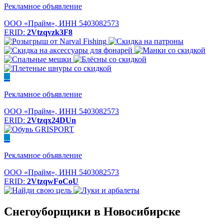
Рекламное объявление
ООО «Прайм», ИНН 5403082573
ERID:
2Vtzqvzk3F8
...
Рекламное объявление
ООО «Прайм», ИНН 5403082573
ERID:
2Vtzqx24DUn
...
Рекламное объявление
ООО «Прайм», ИНН 5403082573
ERID:
2VtzqwFoCoU
Снегоуборщики в Новосибирске