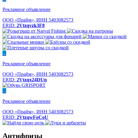
Рекламное объявление
ООО «Прайм», ИНН 5403082573
ERID:
2Vtzqvzk3F8
...
Рекламное объявление
ООО «Прайм», ИНН 5403082573
ERID:
2Vtzqx24DUn
...
Рекламное объявление
ООО «Прайм», ИНН 5403082573
ERID:
2VtzqwFoCoU
Антифризы