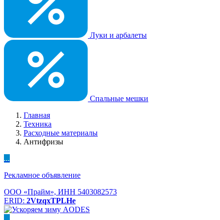
Луки и арбалеты
Спальные мешки
Главная
Техника
Расходные материалы
Антифризы
...
Рекламное объявление
ООО «Прайм», ИНН 5403082573
ERID:
2VtzqxTPLHe
...