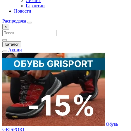
Лизинг
Гарантии
Новости
Распродажа
×
Каталог
Акции
Обувь
GRISPORT