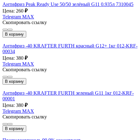
Антифриз Peak Ready Use 50/50 зелёный G11 0.935л 7310045
Цена: 260
₽
Telegram
MAX
Скопировать ссылку
В корзину
Антифриз -40 KRAFTER FURTH красный G12+ 1кг 012-KRF-
00034
Цена: 380
₽
Telegram
MAX
Скопировать ссылку
В корзину
Антифриз -40 KRAFTER FURTH зеленый G11 1кг 012-KRF-
00001
Цена: 380
₽
Telegram
MAX
Скопировать ссылку
В корзину