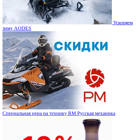
Ускоряем
зиму AODES
Специальная цена на технику RM Русская механика