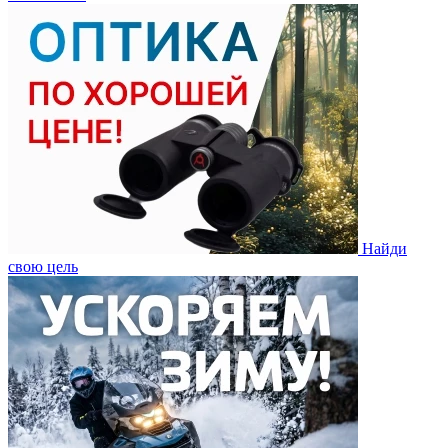
Найди
свою цель