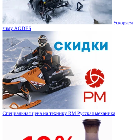
Ускоряем
зиму AODES
Специальная цена на технику RM Русская механика