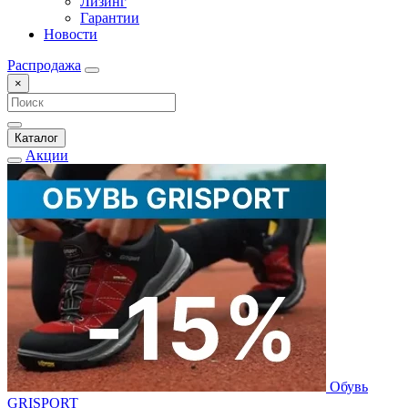
Лизинг
Гарантии
Новости
Распродажа
×
Каталог
Акции
Обувь
GRISPORT