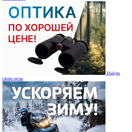
Найди
свою цель