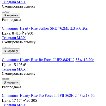
Telegram
MAX
Скопировать ссылку
В корзину
Распродажа
Спиннинг Hearty Rise Stalker SRE-762ML 2,3 м.6-26г.
Цена: 8 415
₽
9 900
Telegram
MAX
Скопировать ссылку
В корзину
Спиннинг Hearty Rise Jig Force II JF2-842H 2,55 м.17-70г.
Цена: 15 105
₽
Telegram
MAX
Скопировать ссылку
В корзину
Распродажа
Спиннинг Hearty Rise Pro Force II PFII-862H 2,47 м.18-70г.
Цена: 17 174
₽
20 205
Telegram
MAX