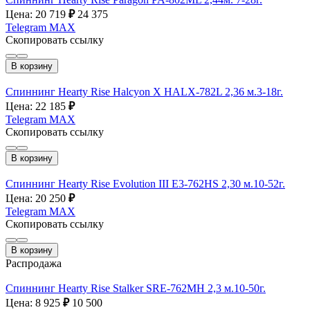
Цена: 20 719
₽
24 375
Telegram
MAX
Скопировать ссылку
В корзину
Спиннинг Hearty Rise Halcyon X HALX-782L 2,36 м.3-18г.
Цена: 22 185
₽
Telegram
MAX
Скопировать ссылку
В корзину
Спиннинг Hearty Rise Evolution III E3-762HS 2,30 м.10-52г.
Цена: 20 250
₽
Telegram
MAX
Скопировать ссылку
В корзину
Распродажа
Спиннинг Hearty Rise Stalker SRE-762MH 2,3 м.10-50г.
Цена: 8 925
₽
10 500