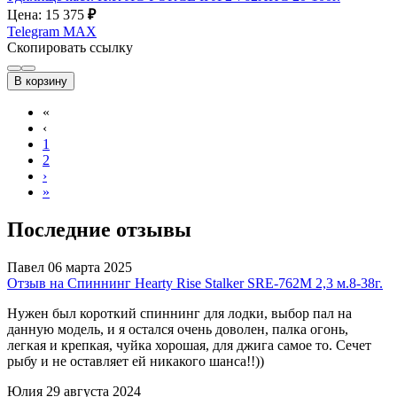
Цена: 15 375
₽
Telegram
MAX
Скопировать ссылку
В корзину
«
‹
1
2
›
»
Последние отзывы
Павел
06 марта 2025
Отзыв на Спиннинг Hearty Rise Stalker SRE-762M 2,3 м.8-38г.
Нужен был короткий спиннинг для лодки, выбор пал на
данную модель, и я остался очень доволен, палка огонь,
легкая и крепкая, чуйка хорошая, для джига самое то. Сечет
рыбу и не оставляет ей никакого шанса!!))
Юлия
29 августа 2024