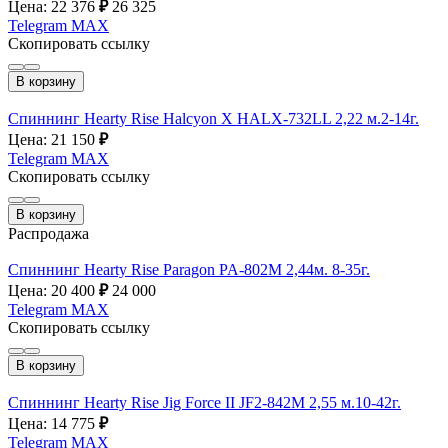
Цена: 22 376
₽
26 325
Telegram
MAX
Скопировать ссылку
В корзину
Спиннинг Hearty Rise Halcyon X HALX-732LL 2,22 м.2-14г.
Цена: 21 150
₽
Telegram
MAX
Скопировать ссылку
В корзину
Распродажа
Спиннинг Hearty Rise Paragon PA-802M 2,44м. 8-35г.
Цена: 20 400
₽
24 000
Telegram
MAX
Скопировать ссылку
В корзину
Спиннинг Hearty Rise Jig Force II JF2-842M 2,55 м.10-42г.
Цена: 14 775
₽
Telegram
MAX