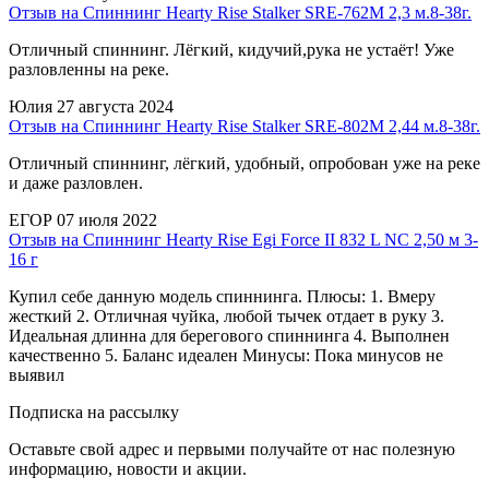
Отзыв на Спиннинг Hearty Rise Stalker SRE-762M 2,3 м.8-38г.
Отличный спиннинг. Лёгкий, кидучий,рука не устаёт! Уже
разловленны на реке.
Юлия
27 августа 2024
Отзыв на Спиннинг Hearty Rise Stalker SRE-802M 2,44 м.8-38г.
Отличный спиннинг, лёгкий, удобный, опробован уже на реке
и даже разловлен.
ЕГОР
07 июля 2022
Отзыв на Спиннинг Hearty Rise Egi Force II 832 L NC 2,50 м 3-
16 г
Купил себе данную модель спиннинга. Плюсы: 1. Вмеру
жесткий 2. Отличная чуйка, любой тычек отдает в руку 3.
Идеальная длинна для берегового спиннинга 4. Выполнен
качественно 5. Баланс идеален Минусы: Пока минусов не
выявил
Подписка на рассылку
Оставьте свой адрес и первыми получайте от нас полезную
информацию, новости и акции.