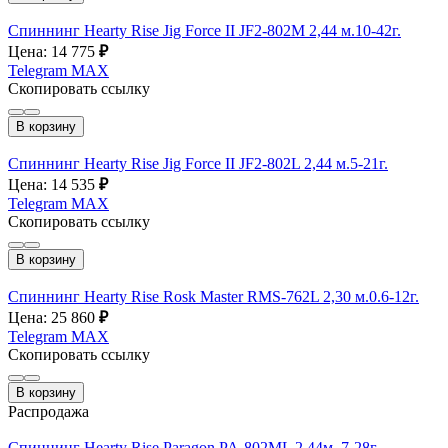
Спиннинг Hearty Rise Jig Force II JF2-802M 2,44 м.10-42г.
Цена: 14 775
₽
Telegram
MAX
Скопировать ссылку
В корзину
Спиннинг Hearty Rise Jig Force II JF2-802L 2,44 м.5-21г.
Цена: 14 535
₽
Telegram
MAX
Скопировать ссылку
В корзину
Спиннинг Hearty Rise Rosk Master RMS-762L 2,30 м.0.6-12г.
Цена: 25 860
₽
Telegram
MAX
Скопировать ссылку
В корзину
Распродажа
Спиннинг Hearty Rise Paragon PA-802ML 2,44м. 7-28г.