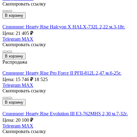
Скопировать ссылку
В корзину
Спиннинг Hearty Rise Halcyon X HALX-732L 2,22 м.3-18г.
Цена: 21 405
₽
Telegram
MAX
Скопировать ссылку
В корзину
Распродажа
Спиннинг Hearty Rise Pro Force II PFII-812L 2,47 м.6-25г.
Цена: 15 746
₽
18 525
Telegram
MAX
Скопировать ссылку
В корзину
Спиннинг Hearty Rise Evolution III E3-762MHS 2,30 м.7-32г.
Цена: 20 100
₽
Telegram
MAX
Скопировать ссылку