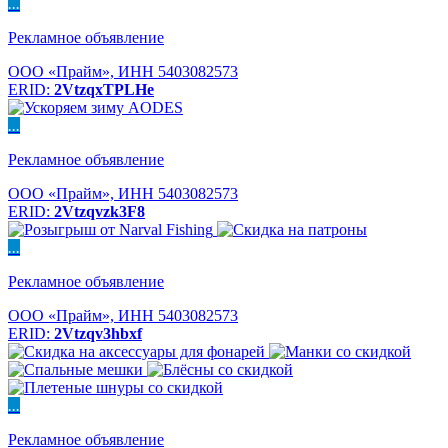
...
Рекламное объявление
ООО «Прайм», ИНН 5403082573
ERID:
2VtzqxTPLHe
...
Рекламное объявление
ООО «Прайм», ИНН 5403082573
ERID:
2Vtzqvzk3F8
...
Рекламное объявление
ООО «Прайм», ИНН 5403082573
ERID:
2Vtzqv3hbxf
...
Рекламное объявление