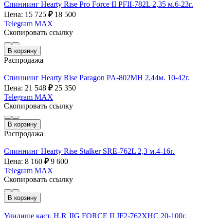
Спиннинг Hearty Rise Pro Force II PFII-782L 2,35 м.6-23г.
Цена: 15 725
₽
18 500
Telegram
MAX
Скопировать ссылку
В корзину
Распродажа
Спиннинг Hearty Rise Paragon PA-802MH 2,44м. 10-42г.
Цена: 21 548
₽
25 350
Telegram
MAX
Скопировать ссылку
В корзину
Распродажа
Спиннинг Hearty Rise Stalker SRE-762L 2,3 м.4-16г.
Цена: 8 160
₽
9 600
Telegram
MAX
Скопировать ссылку
В корзину
Удилище каст. H.R JIG FORCE II JF2-762XHC 20-100г.