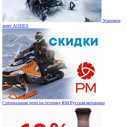
Ускоряем
зиму AODES
Специальная цена на технику RM Русская механика