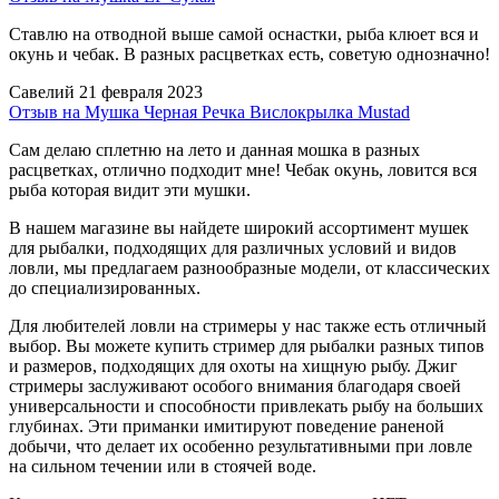
Ставлю на отводной выше самой оснастки, рыба клюет вся и
окунь и чебак. В разных расцветках есть, советую однозначно!
Савелий
21 февраля 2023
Отзыв на Мушка Черная Речка Вислокрылка Mustad
Сам делаю сплетню на лето и данная мошка в разных
расцветках, отлично подходит мне! Чебак окунь, ловится вся
рыба которая видит эти мушки.
В нашем магазине вы найдете широкий ассортимент мушек
для рыбалки, подходящих для различных условий и видов
ловли, мы предлагаем разнообразные модели, от классических
до специализированных.
Для любителей ловли на стримеры у нас также есть отличный
выбор. Вы можете купить стример для рыбалки разных типов
и размеров, подходящих для охоты на хищную рыбу. Джиг
стримеры заслуживают особого внимания благодаря своей
универсальности и способности привлекать рыбу на больших
глубинах. Эти приманки имитируют поведение раненой
добычи, что делает их особенно результативными при ловле
на сильном течении или в стоячей воде.