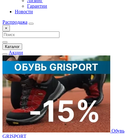
Лизинг
Гарантии
Новости
Распродажа
×
Каталог
Акции
Обувь
GRISPORT