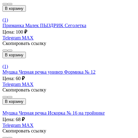
В корзину
(1)
Приманка Малек ПЫЗДРИК Сеголетка
Цена: 100
₽
Telegram
MAX
Скопировать ссылку
В корзину
(1)
Мушка Черная речка универ Формика № 12
Цена: 60
₽
Telegram
MAX
Скопировать ссылку
В корзину
Мушка Черная речка Искорка № 16 на тройнике
Цена: 68
₽
Telegram
MAX
Скопировать ссылку