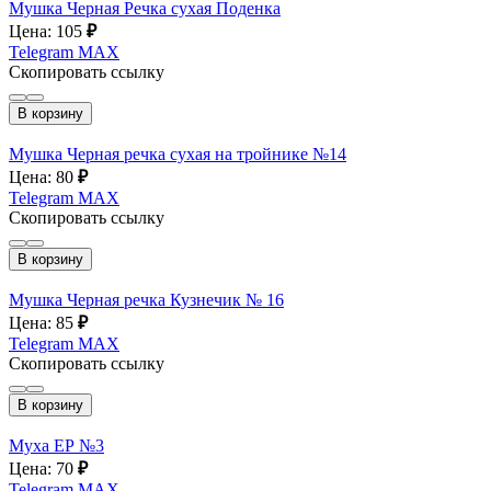
Мушка Черная Речка сухая Поденка
Цена: 105
₽
Telegram
MAX
Скопировать ссылку
В корзину
Мушка Черная речка сухая на тройнике №14
Цена: 80
₽
Telegram
MAX
Скопировать ссылку
В корзину
Мушка Черная речка Кузнечик № 16
Цена: 85
₽
Telegram
MAX
Скопировать ссылку
В корзину
Муха ЕР №3
Цена: 70
₽
Telegram
MAX