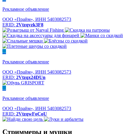
Рекламное объявление
ООО «Прайм», ИНН 5403082573
ERID:
2Vtzqvzk3F8
...
Рекламное объявление
ООО «Прайм», ИНН 5403082573
ERID:
2Vtzqx24DUn
...
Рекламное объявление
ООО «Прайм», ИНН 5403082573
ERID:
2VtzqwFoCoU
Стриммеры и мушки