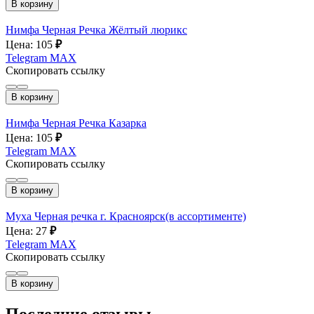
В корзину
Нимфа Черная Речка Жёлтый люрикс
Цена: 105
₽
Telegram
MAX
Скопировать ссылку
В корзину
Нимфа Черная Речка Казарка
Цена: 105
₽
Telegram
MAX
Скопировать ссылку
В корзину
Муха Черная речка г. Красноярск(в ассортименте)
Цена: 27
₽
Telegram
MAX
Скопировать ссылку
В корзину
Последние отзывы