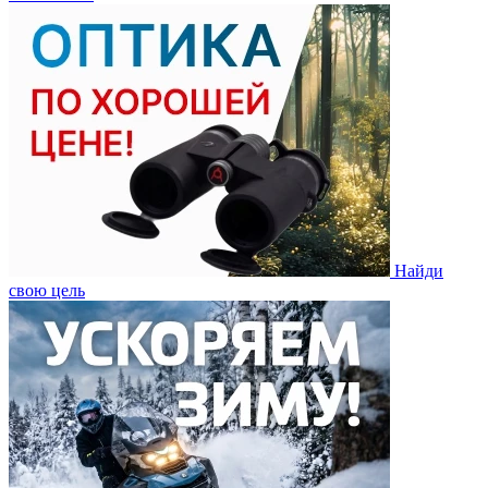
Найди
свою цель