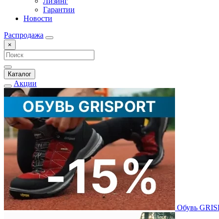
Лизинг
Гарантии
Новости
Распродажа
×
Каталог
Акции
Обувь GRI