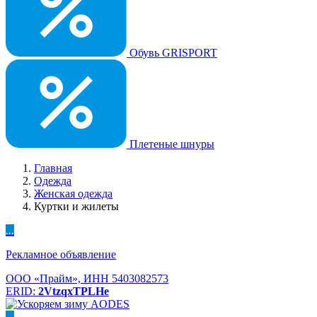
Обувь GRISPORT
Плетеные шнуры
Главная
Одежда
Женская одежда
Куртки и жилеты
...
Рекламное объявление
ООО «Прайм», ИНН 5403082573
ERID:
2VtzqxTPLHe
...