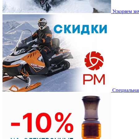
Ускоряем з
Специальная