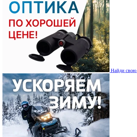
Найди свою