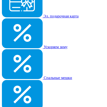
Эл. подарочная карта
Ускоряем зиму
Спальные мешки