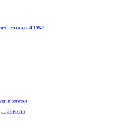
хоты со скидкой 10%*
уки и рогатки
а
Запчасти