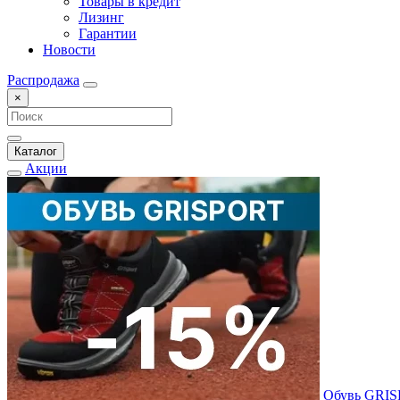
Товары в кредит
Лизинг
Гарантии
Новости
Распродажа
×
Каталог
Акции
Обувь GRI