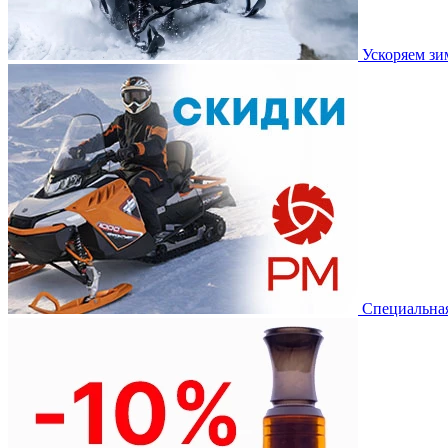
Ускоряем з
Специальная