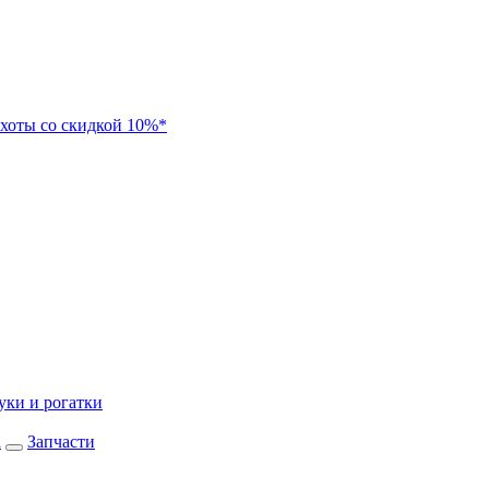
хоты со скидкой 10%*
уки и рогатки
а
Запчасти