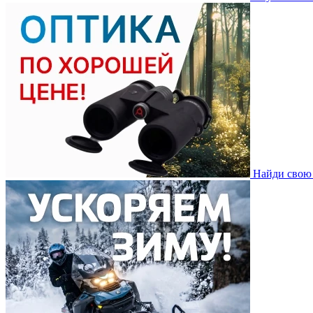
Найди свою