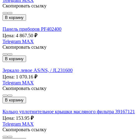
Telegram
MAX
Скопировать ссылку
В корзину
Панель приборов PF402400
Цена: 4 867.50
₽
Telegram
MAX
Скопировать ссылку
В корзину
Зеркало левое AS/NS, / JL231600
Цена: 1 070.16
₽
Telegram
MAX
Скопировать ссылку
В корзину
Кольцо уплотнительное крышки масляного фильтра 39167121
Цена: 153.95
₽
Telegram
MAX
Скопировать ссылку