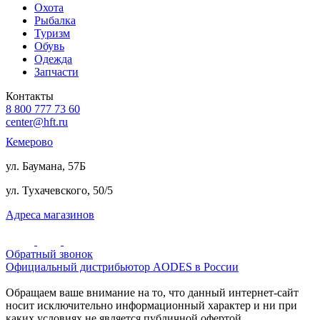
Охота
Рыбалка
Туризм
Обувь
Одежда
Запчасти
Контакты
8 800 777 73 60
center@hft.ru
Кемерово
ул. Баумана, 57Б
ул. Тухачевского, 50/5
Адреса магазинов
Обратный звонок
Официальный дистрибьютор AODES в России
Обращаем ваше внимание на то, что данный интернет-сайт
носит исключительно информационный характер и ни при
каких условиях не является публичной офертой,