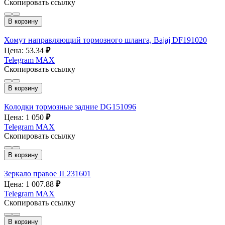
Скопировать ссылку
В корзину
Хомут направляющий тормозного шланга, Bajaj DF191020
Цена: 53.34
₽
Telegram
MAX
Скопировать ссылку
В корзину
Колодки тормозные задние DG151096
Цена: 1 050
₽
Telegram
MAX
Скопировать ссылку
В корзину
Зеркало правое JL231601
Цена: 1 007.88
₽
Telegram
MAX
Скопировать ссылку
В корзину