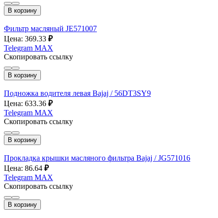
В корзину
Фильтр масляный JE571007
Цена: 369.33
₽
Telegram
MAX
Скопировать ссылку
В корзину
Подножка водителя левая Bajaj / 56DT3SY9
Цена: 633.36
₽
Telegram
MAX
Скопировать ссылку
В корзину
Прокладка крышки масляного фильтра Bajaj / JG571016
Цена: 86.64
₽
Telegram
MAX
Скопировать ссылку
В корзину