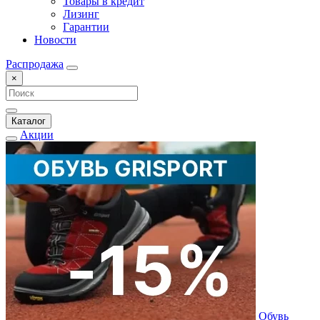
Товары в кредит
Лизинг
Гарантии
Новости
Распродажа
×
Каталог
Акции
Обувь