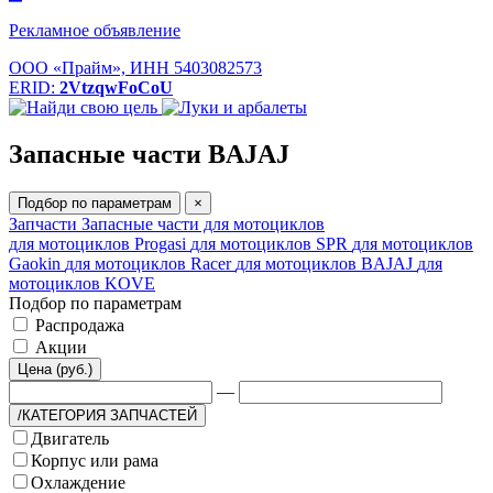
Рекламное объявление
ООО «Прайм», ИНН 5403082573
ERID:
2VtzqwFoCoU
Запасные части BAJAJ
Подбор по параметрам
×
Запчасти
Запасные части для мотоциклов
для мотоциклов Progasi
для мотоциклов SPR
для мотоциклов
Gaokin
для мотоциклов Racer
для мотоциклов BAJAJ
для
мотоциклов KOVE
Подбор по параметрам
Распродажа
Акции
Цена (руб.)
—
/КАТЕГОРИЯ ЗАПЧАСТЕЙ
Двигатель
Корпус или рама
Охлаждение