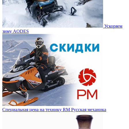
Ускоряем
зиму AODES
Специальная цена на технику RM Русская механика