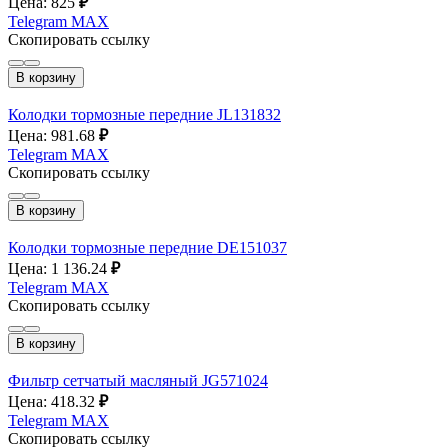
Цена: 825
₽
Telegram
MAX
Скопировать ссылку
В корзину
Колодки тормозные передние JL131832
Цена: 981.68
₽
Telegram
MAX
Скопировать ссылку
В корзину
Колодки тормозные передние DE151037
Цена: 1 136.24
₽
Telegram
MAX
Скопировать ссылку
В корзину
Фильтр сетчатый масляный JG571024
Цена: 418.32
₽
Telegram
MAX
Скопировать ссылку