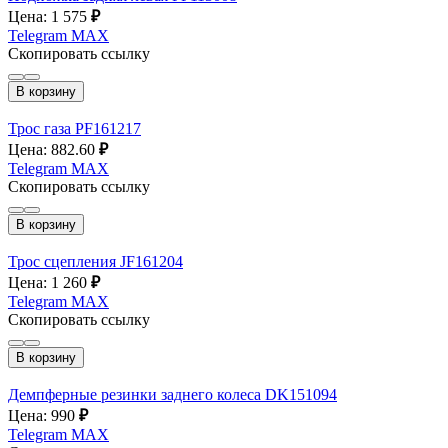
Цена: 1 575
₽
Telegram
MAX
Скопировать ссылку
В корзину
Трос газа PF161217
Цена: 882.60
₽
Telegram
MAX
Скопировать ссылку
В корзину
Трос сцепления JF161204
Цена: 1 260
₽
Telegram
MAX
Скопировать ссылку
В корзину
Демпферные резинки заднего колеса DK151094
Цена: 990
₽
Telegram
MAX