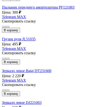
Пыльник переднего амортизатора PF121083
Цена: 300
₽
Telegram
MAX
Скопировать ссылку
В корзину
Грузик руля JL51035
Цена: 495
₽
Telegram
MAX
Скопировать ссылку
В корзину
Зеркало левое Bajaj DT231600
Цена: 2 220
₽
Telegram
MAX
Скопировать ссылку
В корзину
Зеркало левое DJ221003