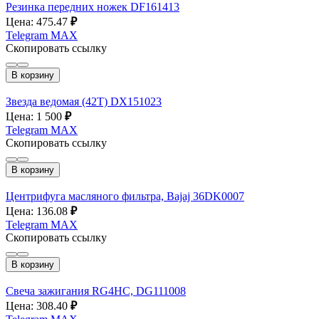
Резинка передних ножек DF161413
Цена: 475.47
₽
Telegram
MAX
Скопировать ссылку
В корзину
Звезда ведомая (42Т) DX151023
Цена: 1 500
₽
Telegram
MAX
Скопировать ссылку
В корзину
Центрифуга масляного фильтра, Bajaj 36DK0007
Цена: 136.08
₽
Telegram
MAX
Скопировать ссылку
В корзину
Свеча зажигания RG4HC, DG111008
Цена: 308.40
₽