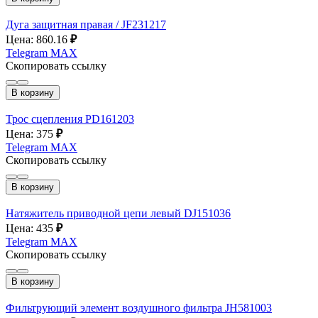
Дуга защитная правая / JF231217
Цена: 860.16
₽
Telegram
MAX
Скопировать ссылку
В корзину
Трос сцепления PD161203
Цена: 375
₽
Telegram
MAX
Скопировать ссылку
В корзину
Натяжитель приводной цепи левый DJ151036
Цена: 435
₽
Telegram
MAX
Скопировать ссылку
В корзину
Фильтрующий элемент воздушного фильтра JH581003