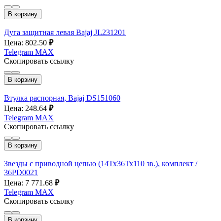
В корзину
Дуга защитная левая Bajaj JL231201
Цена: 802.50
₽
Telegram
MAX
Скопировать ссылку
В корзину
Втулка распорная, Bajaj DS151060
Цена: 248.64
₽
Telegram
MAX
Скопировать ссылку
В корзину
Звезды с приводной цепью (14Тх36Тх110 зв.), комплект /
36PD0021
Цена: 7 771.68
₽
Telegram
MAX
Скопировать ссылку
В корзину