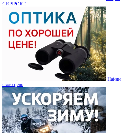
GRISPORT
Найди
свою цель