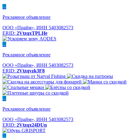
...
Рекламное объявление
ООО «Прайм», ИНН 5403082573
ERID:
2VtzqxTPLHe
...
Рекламное объявление
ООО «Прайм», ИНН 5403082573
ERID:
2Vtzqvzk3F8
...
Рекламное объявление
ООО «Прайм», ИНН 5403082573
ERID:
2Vtzqx24DUn
...