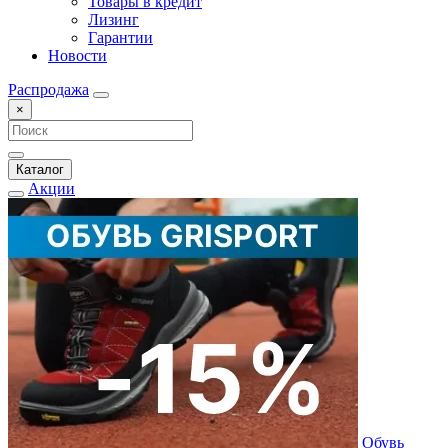
Товары в кредит
Лизинг
Гарантии
Новости
Распродажа
×
Каталог
Акции
Обувь