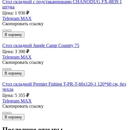
Стол складной с подстаканниками CHANODUG FX-8839 1
штука
Цена: 1 930
₽
Telegram
MAX
Скопировать ссылку
В корзину
Стол складной Jungle Camp Country 75
Цена: 3 390
₽
Telegram
MAX
Скопировать ссылку
В корзину
Стол складной Premier Fishing T-PR-T-60x120-1 120*60 см, без
чехла
Цена: 5 355
₽
Telegram
MAX
Скопировать ссылку
В корзину
Последние отзывы