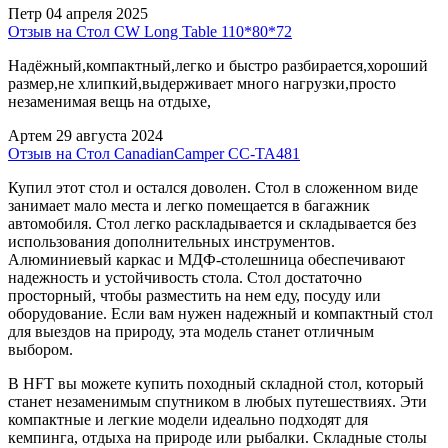
Петр
04 апреля 2025
Отзыв на Стол CW Long Tablе 110*80*72
Надёжный,компактный,легко и быстро разбирается,хороший
размер,не хлипкий,выдерживает много нагрузки,просто
незаменимая вещь на отдыхе,
Артем
29 августа 2024
Отзыв на Стол CanadianCamper CC-TA481
Купил этот стол и остался доволен. Стол в сложенном виде
занимает мало места и легко помещается в багажник
автомобиля. Стол легко раскладывается и складывается без
использования дополнительных инструментов.
Алюминиевый каркас и МДФ-столешница обеспечивают
надежность и устойчивость стола. Стол достаточно
просторный, чтобы разместить на нем еду, посуду или
оборудование. Если вам нужен надежный и компактный стол
для выездов на природу, эта модель станет отличным
выбором.
В HFT вы можете купить походный складной стол, который
станет незаменимым спутником в любых путешествиях. Эти
компактные и легкие модели идеально подходят для
кемпинга, отдыха на природе или рыбалки. Складные столы