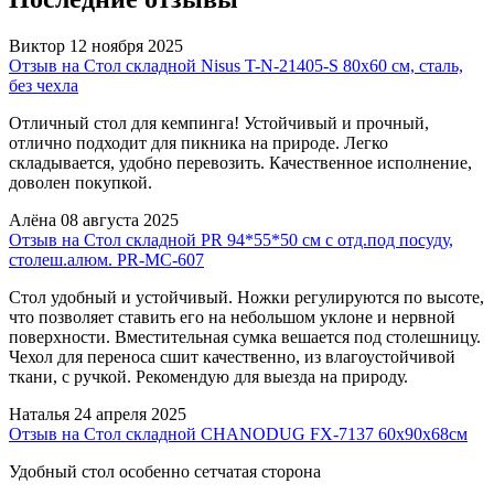
Виктор
12 ноября 2025
Отзыв на Стол складной Nisus T-N-21405-S 80х60 см, сталь,
без чехла
Отличный стол для кемпинга! Устойчивый и прочный,
отлично подходит для пикника на природе. Легко
складывается, удобно перевозить. Качественное исполнение,
доволен покупкой.
Алёна
08 августа 2025
Отзыв на Стол складной PR 94*55*50 см с отд.под посуду,
столеш.алюм. PR-MC-607
Стол удобный и устойчивый. Ножки регулируются по высоте,
что позволяет ставить его на небольшом уклоне и нервной
поверхности. Вместительная сумка вешается под столешницу.
Чехол для переноса сшит качественно, из влагоустойчивой
ткани, с ручкой. Рекомендую для выезда на природу.
Наталья
24 апреля 2025
Отзыв на Стол складной CHANODUG FX-7137 60х90х68см
Удобный стол особенно сетчатая сторона