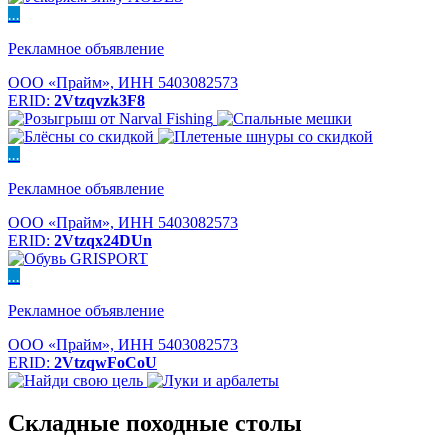
...
Рекламное объявление
ООО «Прайм», ИНН 5403082573
ERID:
2Vtzqvzk3F8
...
Рекламное объявление
ООО «Прайм», ИНН 5403082573
ERID:
2Vtzqx24DUn
...
Рекламное объявление
ООО «Прайм», ИНН 5403082573
ERID:
2VtzqwFoCoU
Складные походные столы