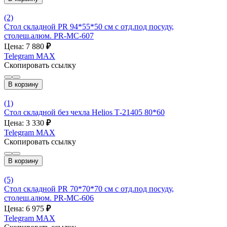
(2)
Стол складной PR 94*55*50 см с отд.под посуду,
столеш.алюм. PR-MC-607
Цена: 7 880
₽
Telegram
MAX
Скопировать ссылку
В корзину
(1)
Стол складной без чехла Helios Т-21405 80*60
Цена: 3 330
₽
Telegram
MAX
Скопировать ссылку
В корзину
(5)
Стол складной PR 70*70*70 см с отд.под посуду,
столеш.алюм. PR-MC-606
Цена: 6 975
₽
Telegram
MAX