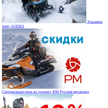
Ускоряем
зиму AODES
Специальная цена на технику RM Русская механика