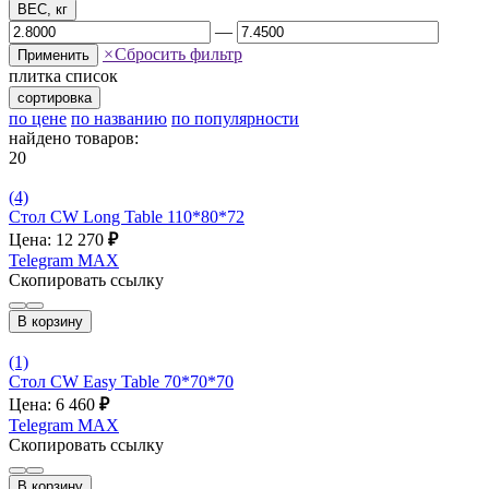
ВЕС, кг
—
×
Сбросить фильтр
Применить
плитка
список
сортировка
по цене
по названию
по популярности
найдено товаров:
20
(4)
Стол CW Long Tablе 110*80*72
Цена: 12 270
₽
Telegram
MAX
Скопировать ссылку
В корзину
(1)
Стол CW Easy Table 70*70*70
Цена: 6 460
₽
Telegram
MAX
Скопировать ссылку
В корзину