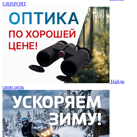
GRISPORT
Найди
свою цель