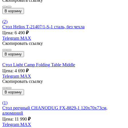
Скопировать ссылку
В корзину
(2)
Стол Helios Т-21407/1-S-1 cталь, без чехла
Цена: 6 490
₽
Telegram
MAX
Скопировать ссылку
В корзину
Стол Light Camp Folding Table Middle
Цена: 4 690
₽
Telegram
MAX
Скопировать ссылку
В корзину
(1)
Стол реечный CHANODUG FX-8829-1 120х70х73см,
алюминий
Цена: 11 990
₽
Telegram
MAX