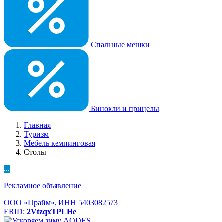
Спальные мешки
Бинокли и прицелы
Главная
Туризм
Мебель кемпинговая
Столы
...
Рекламное объявление
ООО «Прайм», ИНН 5403082573
ERID:
2VtzqxTPLHe