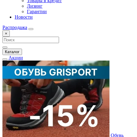
Товары в кредит
Лизинг
Гарантии
Новости
Распродажа
×
Каталог
Акции
Обувь