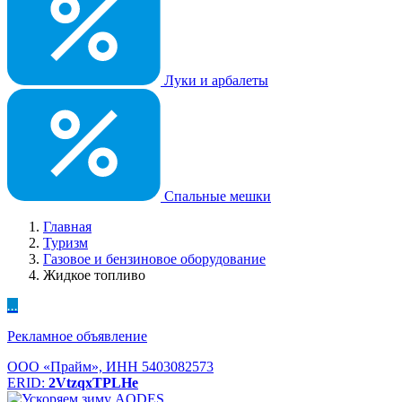
Луки и арбалеты
Спальные мешки
Главная
Туризм
Газовое и бензиновое оборудование
Жидкое топливо
...
Рекламное объявление
ООО «Прайм», ИНН 5403082573
ERID:
2VtzqxTPLHe