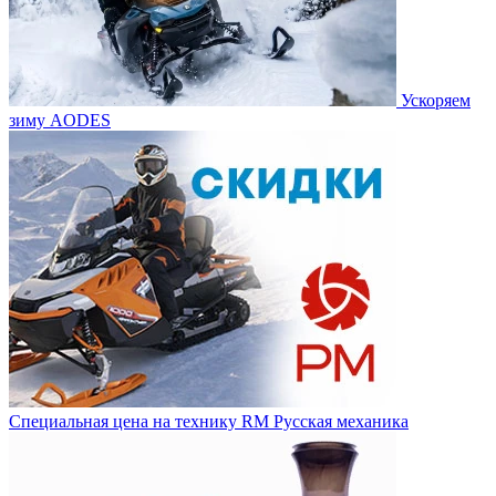
Ускоряем
зиму AODES
Специальная цена на технику RM Русская механика