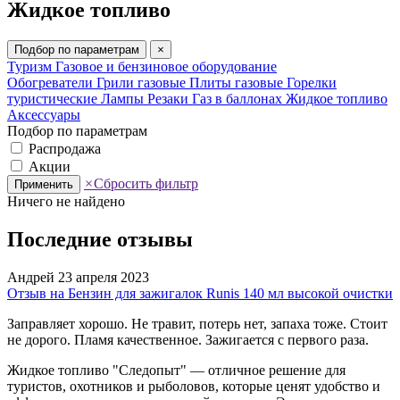
Жидкое топливо
Подбор по параметрам
×
Туризм
Газовое и бензиновое оборудование
Обогреватели
Грили газовые
Плиты газовые
Горелки
туристические
Лампы
Резаки
Газ в баллонах
Жидкое топливо
Аксессуары
Подбор по параметрам
Распродажа
Акции
×
Сбросить фильтр
Применить
Ничего не найдено
Последние отзывы
Андрей
23 апреля 2023
Отзыв на Бензин для зажигалок Runis 140 мл высокой очистки
Заправляет хорошо. Не травит, потерь нет, запаха тоже. Стоит
не дорого. Пламя качественное. Зажигается с первого раза.
Жидкое топливо "Следопыт" — отличное решение для
туристов, охотников и рыболовов, которые ценят удобство и