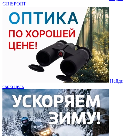
GRISPORT
Найди
свою цель