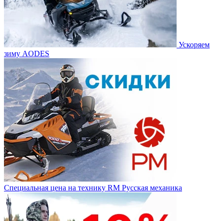
Ускоряем
зиму AODES
Специальная цена на технику RM Русская механика