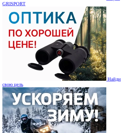
GRISPORT
Найди
свою цель