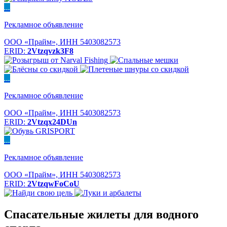
...
Рекламное объявление
ООО «Прайм», ИНН 5403082573
ERID:
2Vtzqvzk3F8
...
Рекламное объявление
ООО «Прайм», ИНН 5403082573
ERID:
2Vtzqx24DUn
...
Рекламное объявление
ООО «Прайм», ИНН 5403082573
ERID:
2VtzqwFoCoU
Спасательные жилеты для водного