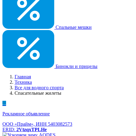
Спальные мешки
Бинокли и прицелы
Главная
Техника
Все для водного спорта
Спасательные жилеты
...
Рекламное объявление
ООО «Прайм», ИНН 5403082573
ERID:
2VtzqxTPLHe