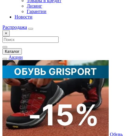
Товары в кредит
Лизинг
Гарантии
Новости
Распродажа
×
Каталог
Акции
Обувь