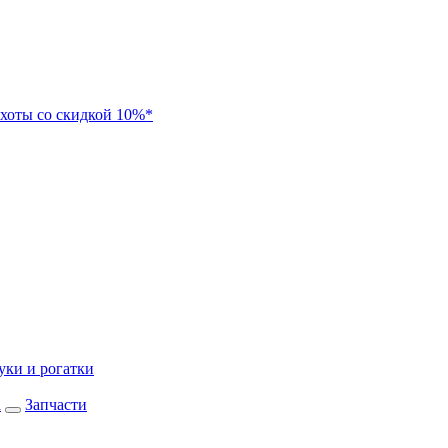
хоты со скидкой 10%*
уки и рогатки
а
Запчасти