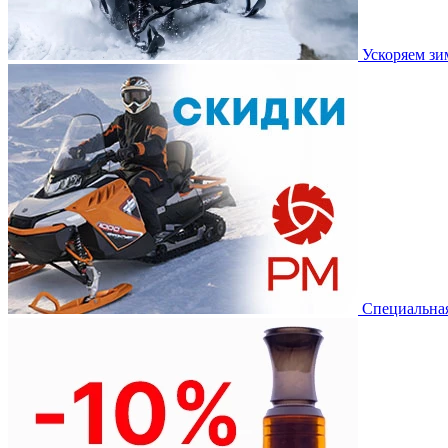
Ускоряем з
Специальная