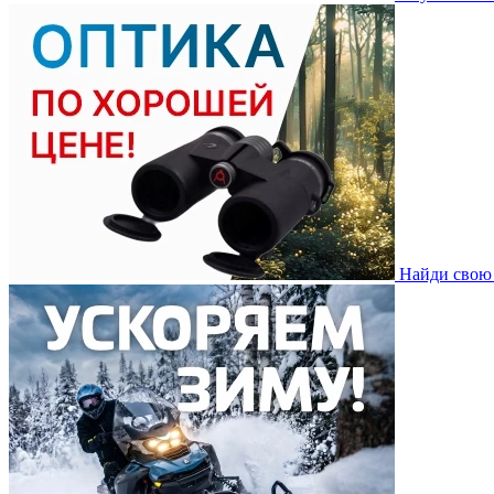
Найди свою