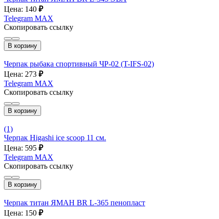
Цена: 140
₽
Telegram
MAX
Скопировать ссылку
В корзину
Черпак рыбака спортивный ЧР-02 (T-IFS-02)
Цена: 273
₽
Telegram
MAX
Скопировать ссылку
В корзину
(1)
Черпак Higashi ice scoop 11 см.
Цена: 595
₽
Telegram
MAX
Скопировать ссылку
В корзину
Черпак титан ЯМАН BR L-365 пенопласт
Цена: 150
₽