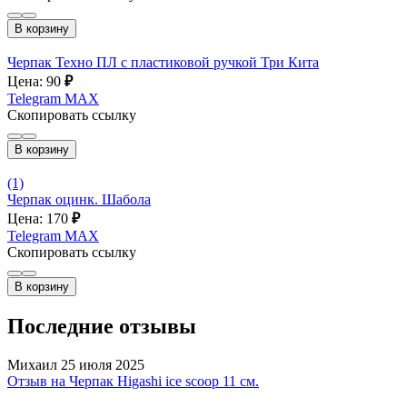
В корзину
Черпак Техно ПЛ с пластиковой ручкой Три Кита
Цена: 90
₽
Telegram
MAX
Скопировать ссылку
В корзину
(1)
Черпак оцинк. Шабола
Цена: 170
₽
Telegram
MAX
Скопировать ссылку
В корзину
Последние отзывы
Михаил
25 июля 2025
Отзыв на Черпак Higashi ice scoop 11 см.