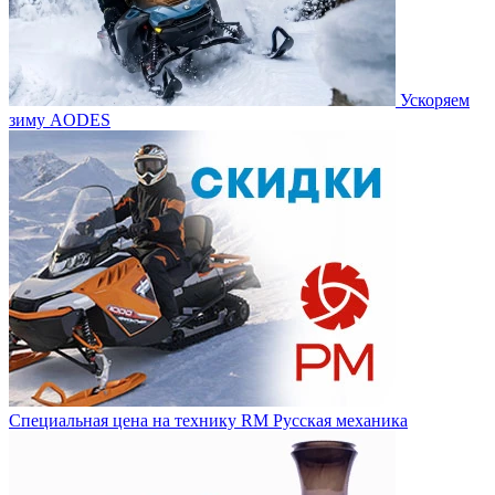
Ускоряем
зиму AODES
Специальная цена на технику RM Русская механика