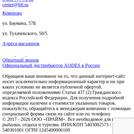
center@hft.ru
Кемерово
ул. Баумана, 57Б
ул. Тухачевского, 50/5
Адреса магазинов
Обратный звонок
Официальный дистрибьютор AODES в России
Обращаем ваше внимание на то, что данный интернет-сайт
носит исключительно информационный характер и ни при
каких условиях не является публичной офертой,
определяемой положениями Статьи 437 (2) Гражданского
кодекса Российской Федерации. Для получения подробной
информации наличии и стоимости указанных товаров,
пожалуйста, обращайтесь к менеджерам компании с помощью
специальной формы связи на сайте или по телефону.
© 2017 - 2026 ООО «ПРАЙМ». Все необходимое для охоты и
рыбалки, отдыха и туризма. ИНН/КПП 5403082573 /
540301001 ОГРН 1245400006169