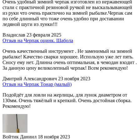
Очень удобный зимний черпак изготовлен из нержавеющей
стали с практичной резиновой ручкой не выскальзывающей
из руки что очень практично на зимней рыбалке.Черпак сам
по себе длинный что тоже очень удобно при доставании
ледяной шуги из лунки!!!
Владислав
23 февраля 2025
Отзыв на Черпак оцинк. Шабола
Очень качественный инструмент . Не заменимый на зимней
рыбалке! Качество сварки хорошее. Использую уже лет пять.
Сносу ему нет. Длинна очень оптимальная, в чемодан входит .
За данную цену великолепный черпак! Всем рекомендую!
Дмитрий Александрович
23 ноября 2023
Отзыв на Черпак Тонар (малый)
Подойдёт для ловли на жерлицы, для лунок диаметром от
130мм. Очень тяжёлый и крепкий. Очень достойная сборка.
Рекомендую!
Войтик Даниил
18 ноября 2023