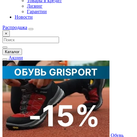
Товары в кредит
Лизинг
Гарантии
Новости
Распродажа
×
Каталог
Акции
Обувь