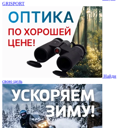
GRISPORT
Найди
свою цель