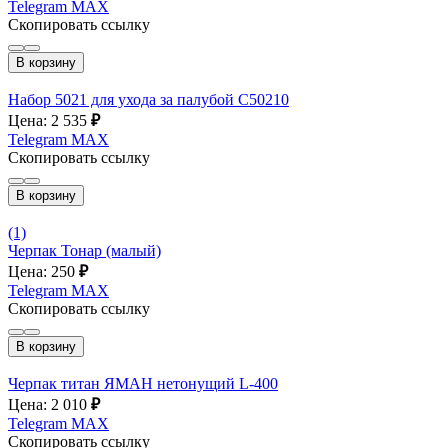
Telegram
MAX
Скопировать ссылку
В корзину
Набор 5021 для ухода за палубой C50210
Цена: 2 535
₽
Telegram
MAX
Скопировать ссылку
В корзину
(1)
Черпак Тонар (малый)
Цена: 250
₽
Telegram
MAX
Скопировать ссылку
В корзину
Черпак титан ЯМАН нетонущий L-400
Цена: 2 010
₽
Telegram
MAX
Скопировать ссылку