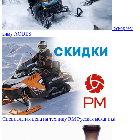
Ускоряем
зиму AODES
Специальная цена на технику RM Русская механика