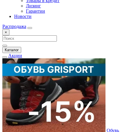
Товары в кредит
Лизинг
Гарантии
Новости
Распродажа
×
Каталог
Акции
Обувь