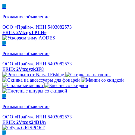
...
Рекламное объявление
ООО «Прайм», ИНН 5403082573
ERID:
2VtzqxTPLHe
...
Рекламное объявление
ООО «Прайм», ИНН 5403082573
ERID:
2Vtzqvzk3F8
...
Рекламное объявление
ООО «Прайм», ИНН 5403082573
ERID:
2Vtzqx24DUn
...