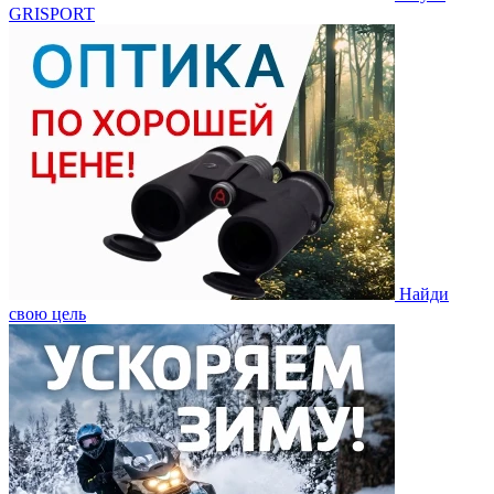
GRISPORT
Найди
свою цель