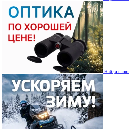
Найди свою