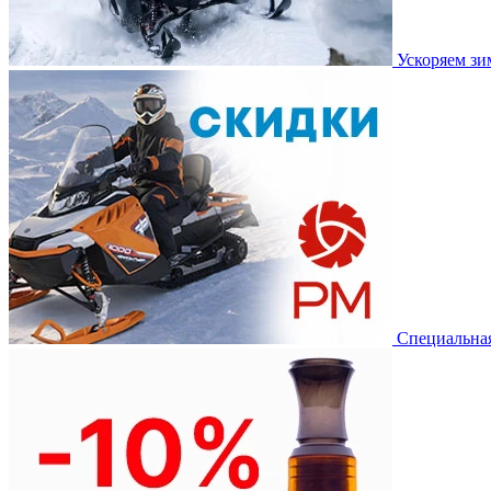
Ускоряем з
Специальная