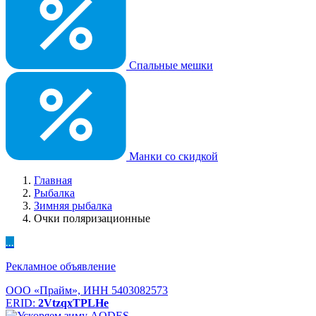
Спальные мешки
Манки со скидкой
Главная
Рыбалка
Зимняя рыбалка
Очки поляризационные
...
Рекламное объявление
ООО «Прайм», ИНН 5403082573
ERID:
2VtzqxTPLHe