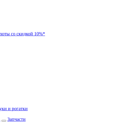
хоты со скидкой 10%*
уки и рогатки
а
Запчасти