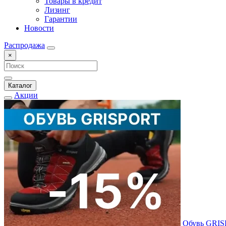
Товары в кредит
Лизинг
Гарантии
Новости
Распродажа
×
Каталог
Акции
Обувь GRI