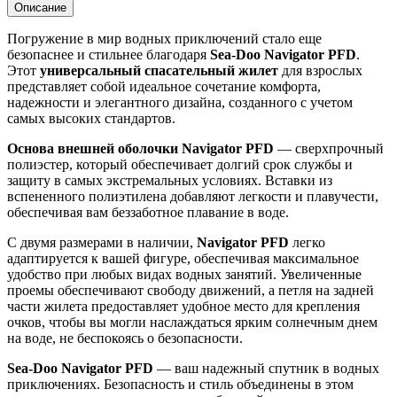
Описание
Погружение в мир водных приключений стало еще
безопаснее и стильнее благодаря
Sea-Doo Navigator PFD
.
Этот
универсальный спасательный жилет
для взрослых
представляет собой идеальное сочетание комфорта,
надежности и элегантного дизайна, созданного с учетом
самых высоких стандартов.
Основа внешней оболочки Navigator PFD
— сверхпрочный
полиэстер, который обеспечивает долгий срок службы и
защиту в самых экстремальных условиях. Вставки из
вспененного полиэтилена добавляют легкости и плавучести,
обеспечивая вам беззаботное плавание в воде.
С двумя размерами в наличии,
Navigator PFD
легко
адаптируется к вашей фигуре, обеспечивая максимальное
удобство при любых видах водных занятий. Увеличенные
проемы обеспечивают свободу движений, а петля на задней
части жилета предоставляет удобное место для крепления
очков, чтобы вы могли наслаждаться ярким солнечным днем
на воде, не беспокоясь о безопасности.
Sea-Doo Navigator PFD
— ваш надежный спутник в водных
приключениях. Безопасность и стиль объединены в этом