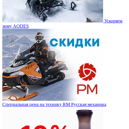
Ускоряем
зиму AODES
Специальная цена на технику RM Русская механика