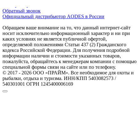
Обратный звонок
Официальный дистрибьютор AODES в России
Обращаем ваше внимание на то, что данный интернет-сайт
носит исключительно информационный характер и ни при
каких условиях не является публичной офертой,
определяемой положениями Статьи 437 (2) Гражданского
кодекса Российской Федерации. Для получения подробной
информации наличии и стоимости указанных товаров,
пожалуйста, обращайтесь к менеджерам компании с помощью
специальной формы связи на сайте или по телефону.
© 2017 - 2026 ООО «ПРАЙМ». Все необходимое для охоты и
рыбалки, отдыха и туризма. ИНН/КПП 5403082573 /
540301001 ОГРН 1245400006169