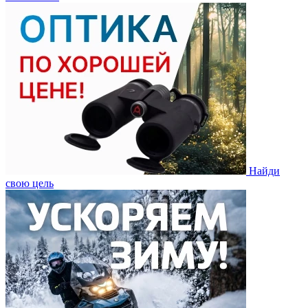
Найди
свою цель