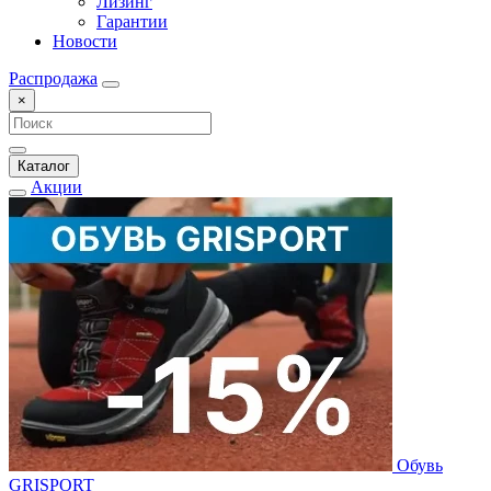
Лизинг
Гарантии
Новости
Распродажа
×
Каталог
Акции
Обувь
GRISPORT