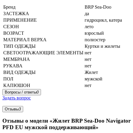
Бренд
BRP Sea-Doo
ЗАСТЕЖКА
да
ПРИМЕНЕНИЕ
гидроцикл, катера
СЕЗОН
лето
ВОЗРАСТ
взрослый
МАТЕРИАЛ ВЕРХА
полиэстер
ТИП ОДЕЖДЫ
Куртки и жилеты
СВЕТООТРАЖАЮЩИЕ ЭЛЕМЕНТЫ
нет
МЕМБРАНА
нет
РУКАВА
нет
ВИД ОДЕЖДЫ
Жилет
ПОЛ
мужской
КАПЮШОН
нет
Вопросы / ответы
0
Задать вопрос
Отзывы
3
Отзывы о модели «Жилет BRP Sea-Doo Navigator
PFD EU мужской поддерживающий»