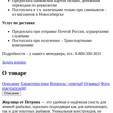
Предоплата банковской картой онлайн, денежным
переводом по реквизитам
Постоплата в т.ч. наличными только при самовывозе -
из магазинов в Новосибирске
Услуг по доставке
Предоплата при отправке Почтой России, курьерскими
службами
Постоплата при получении – Транспортными
компаниями
Подробности – у нашего менеджера, тел.: 8-800-500-3031
Задать вопрос
О товаре
Описание
Характеристики
Вопросы / ответы
0
Отзывы
3
Фото
покупателей
0
Описание
Жерлица от Петрова
— это удобная и надёжная снасть для
зимней рыбалки, идеально подходящая как для начинающих,
так и для опытных рыбаков. Уникальная конструкция, не