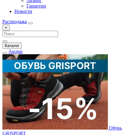
Лизинг
Гарантии
Новости
Распродажа
×
Каталог
Акции
Обувь
GRISPORT