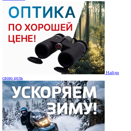
Найди
свою цель