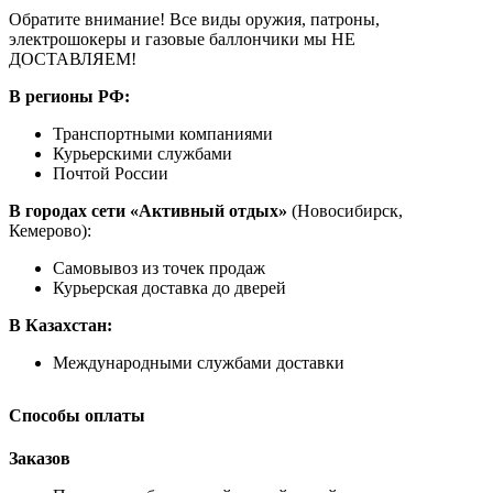
Обратите внимание! Все виды оружия, патроны,
электрошокеры и газовые баллончики мы НЕ
ДОСТАВЛЯЕМ!
В регионы РФ:
Транспортными компаниями
Курьерскими службами
Почтой России
В городах сети «Активный отдых»
(Новосибирск,
Кемерово):
Самовывоз из точек продаж
Курьерская доставка до дверей
В Казахстан:
Международными службами доставки
Способы оплаты
Заказов