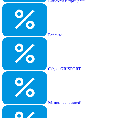
Бинокли и прицелы
Блёсны
Обувь GRISPORT
Манки со скидкой