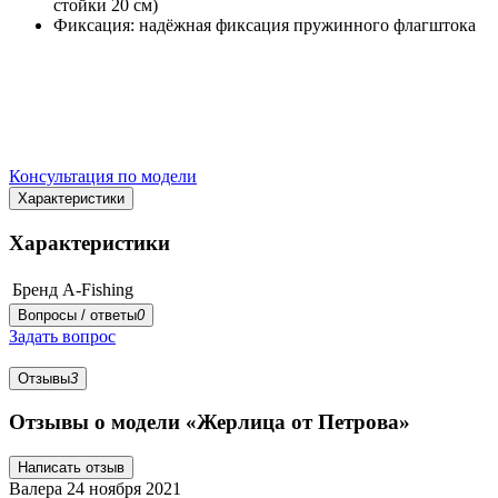
стойки 20 см)
Фиксация: надёжная фиксация пружинного флагштока
Консультация по модели
Характеристики
Характеристики
Бренд
A-Fishing
Вопросы / ответы
0
Задать вопрос
Отзывы
3
Отзывы о модели «Жерлица от Петрова»
Написать отзыв
Валера
24 ноября 2021