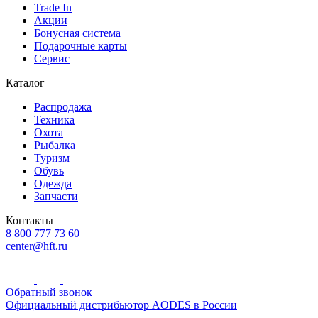
Trade In
Акции
Бонусная система
Подарочные карты
Сервис
Каталог
Распродажа
Техника
Охота
Рыбалка
Туризм
Обувь
Одежда
Запчасти
Контакты
8 800 777 73 60
center@hft.ru
Обратный звонок
Официальный дистрибьютор AODES в России