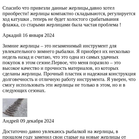
Спасибо что привезли данные жерлицы,давно хотел
приобрести! жерлицы компактно складываются, регулируется
ход катушки , теперь не будет холостого срабатывания
флажка, со старыми жерлицами была частая проблема !
Аркадий
16 января 2024
Зимние жерлицы – это незаменимый инструмент для
увлекательного зимнего рыбалки. Я приобрел их несколько
недель назад и считаю, что это одна из самых удачных
покупок в этом сезоне.Первое, что меня поразило – это
высокое качество и прочность материалов, из которых
сделаны жерлицы. Прочный пластик и надежная конструкция
долговечность и отличную работу инструмента. Я уверен, что
смогу использовать эти жерлицы не только в этом, но и в
следующих сезонах.
Андрей
09 декабря 2024
Достаточно давно увлекаюсь рыбалкой на жерлицы, в
прошлом году заменил свои старые на новые жерлицы от