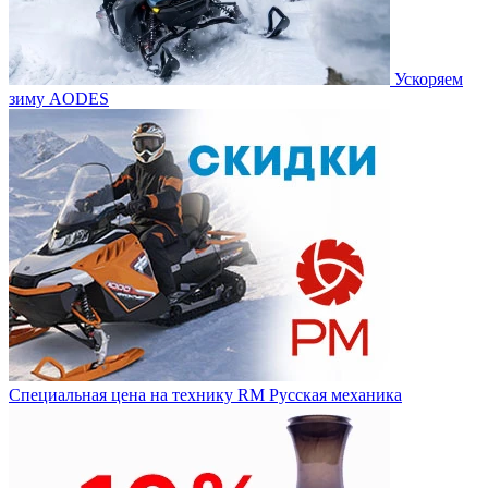
Ускоряем
зиму AODES
Специальная цена на технику RM Русская механика