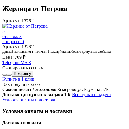
Жерлица от Петрова
Артикул: 132611
5
отзывы: 3
вопросы: 0
Артикул: 132611
Данной позиции нет в наличии. Пожалуйста, выберите доступные свойства.
Цена:
709
₽
Telegram
MAX
Скопировать ссылку
В корзину
Купить в 1 клик
Как получить заказ
Самовывоз
из 1 магазинов
Кемерово ул. Баумана 57Б
Доставка до пунктов выдачи ТК
Все пункты выдачи
Условия оплаты и доставки
Условия оплаты и доставки
Доставка и оплата