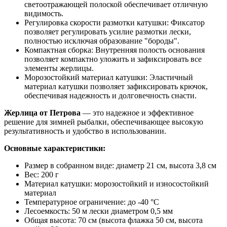
светоотражающей полоской обеспечивает отличную
видимость.
Регулировка скорости размотки катушки: Фиксатор
позволяет регулировать усилие размотки лески,
полностью исключая образование "бороды".
Компактная сборка: Внутренняя полость основания
позволяет компактно уложить и зафиксировать все
элементы жерлицы.
Морозостойкий материал катушки: Эластичный
материал катушки позволяет зафиксировать крючок,
обеспечивая надежность и долговечность снасти.
Жерлица от Петрова
— это надежное и эффективное
решение для зимней рыбалки, обеспечивающее высокую
результативность и удобство в использовании.
Основные характеристики:
Размер в собранном виде: диаметр 21 см, высота 3,8 см
Вес: 200 г
Материал катушки: морозостойкий и износостойкий
материал
Температурное ограничение: до -40 °C
Лесоемкость: 50 м лески диаметром 0,5 мм
Общая высота: 70 см (высота флажка 50 см, высота