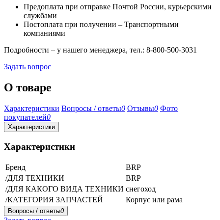
Предоплата при отправке Почтой России, курьерскими
службами
Постоплата при получении – Транспортными
компаниями
Подробности – у нашего менеджера, тел.: 8-800-500-3031
Задать вопрос
О товаре
Характеристики
Вопросы / ответы
0
Отзывы
0
Фото
покупателей
0
Характеристики
Характеристики
Бренд
BRP
/ДЛЯ ТЕХНИКИ
BRP
/ДЛЯ КАКОГО ВИДА ТЕХНИКИ
снегоход
/КАТЕГОРИЯ ЗАПЧАСТЕЙ
Корпус или рама
Вопросы / ответы
0