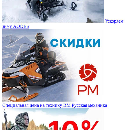
Ускоряем
зиму AODES
Специальная цена на технику RM Русская механика