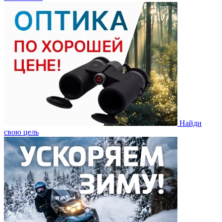
Найди
свою цель