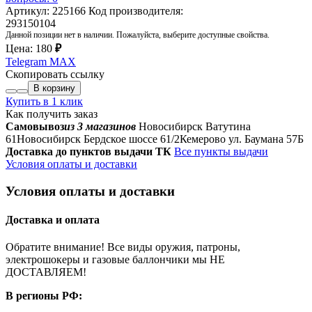
Артикул: 225166
Код производителя:
293150104
Данной позиции нет в наличии. Пожалуйста, выберите доступные свойства.
Цена:
180
₽
Telegram
MAX
Скопировать ссылку
В корзину
Купить в 1 клик
Как получить заказ
Самовывоз
из 3 магазинов
Новосибирск Ватутина
61
Новосибирск Бердское шоссе 61/2
Кемерово ул. Баумана 57Б
Доставка до пунктов выдачи ТК
Все пункты выдачи
Условия оплаты и доставки
Условия оплаты и доставки
Доставка и оплата
Обратите внимание! Все виды оружия, патроны,
электрошокеры и газовые баллончики мы НЕ
ДОСТАВЛЯЕМ!
В регионы РФ: