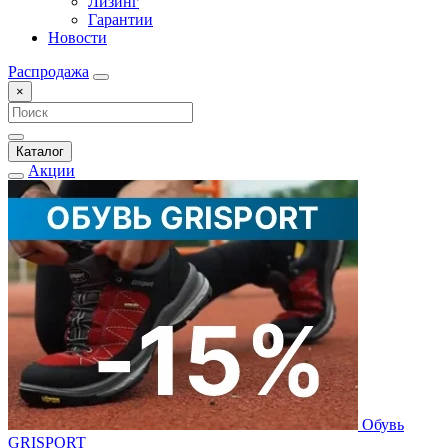
Лизинг
Гарантии
Новости
Распродажа
×
Каталог
Акции
Обувь
GRISPORT