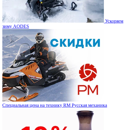
Ускоряем
зиму AODES
Специальная цена на технику RM Русская механика