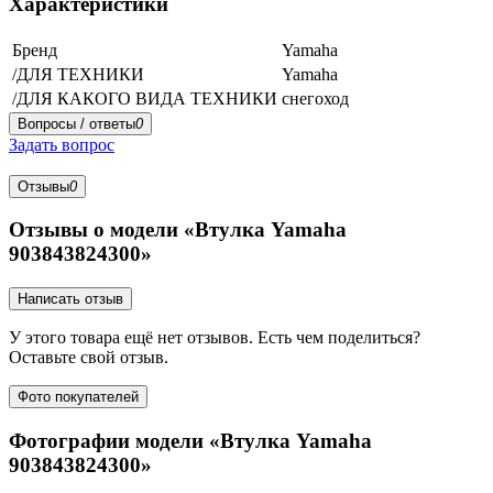
Характеристики
Бренд
Yamaha
/ДЛЯ ТЕХНИКИ
Yamaha
/ДЛЯ КАКОГО ВИДА ТЕХНИКИ
снегоход
Вопросы / ответы
0
Задать вопрос
Отзывы
0
Отзывы о модели «Втулка Yamaha
903843824300»
Написать отзыв
У этого товара ещё нет отзывов. Есть чем поделиться?
Оставьте свой отзыв.
Фото покупателей
Фотографии модели «Втулка Yamaha
903843824300»