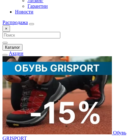
Лизинг
Гарантии
Новости
Распродажа
×
Каталог
Акции
Обувь
GRISPORT