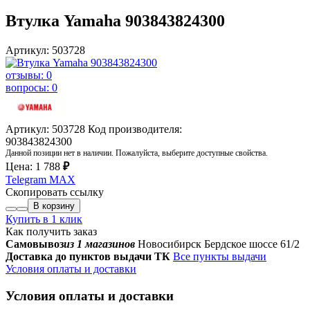
Втулка Yamaha 903843824300
Артикул: 503728
отзывы: 0
вопросы: 0
Артикул: 503728
Код производителя:
903843824300
Данной позиции нет в наличии. Пожалуйста, выберите доступные свойства.
Цена:
1 788
₽
Telegram
MAX
Скопировать ссылку
В корзину
Купить в 1 клик
Как получить заказ
Самовывоз
из 1 магазинов
Новосибирск Бердское шоссе 61/2
Доставка до пунктов выдачи ТК
Все пункты выдачи
Условия оплаты и доставки
Условия оплаты и доставки