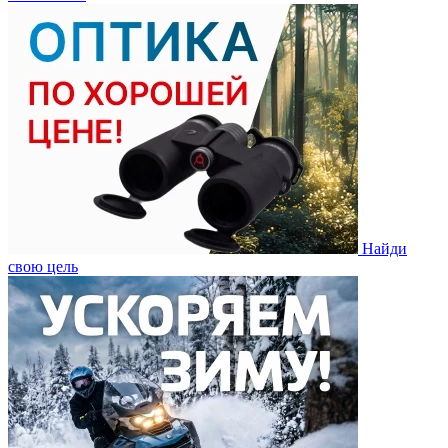
Найди
свою цель