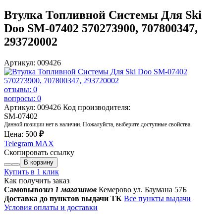
Втулка Топливной Системы Для Ski
Doo SM-07402 570273900, 707800347,
293720002
Артикул: 009426
отзывы: 0
вопросы: 0
Артикул: 009426
Код производителя:
SM-07402
Данной позиции нет в наличии. Пожалуйста, выберите доступные свойства.
Цена:
500
₽
Telegram
MAX
Скопировать ссылку
В корзину
Купить в 1 клик
Как получить заказ
Самовывоз
из 1 магазинов
Кемерово ул. Баумана 57Б
Доставка до пунктов выдачи ТК
Все пункты выдачи
Условия оплаты и доставки