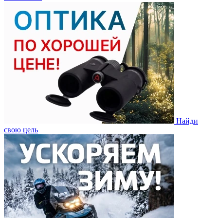
Найди
свою цель