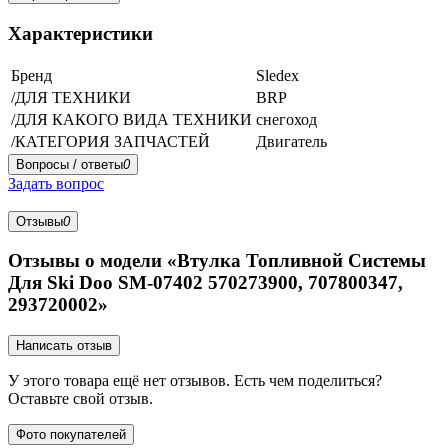
Характеристики
Бренд
Sledex
/ДЛЯ ТЕХНИКИ
BRP
/ДЛЯ КАКОГО ВИДА ТЕХНИКИ
снегоход
/КАТЕГОРИЯ ЗАПЧАСТЕЙ
Двигатель
Вопросы / ответы
0
Задать вопрос
Отзывы
0
Отзывы о модели «Втулка Топливной Системы
Для Ski Doo SM-07402 570273900, 707800347,
293720002»
Написать отзыв
У этого товара ещё нет отзывов. Есть чем поделиться?
Оставьте свой отзыв.
Фото покупателей