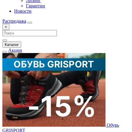
Лизинг
Гарантии
Новости
Распродажа
×
Каталог
Акции
Обувь
GRISPORT