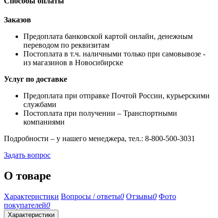
Способы оплаты
Заказов
Предоплата банковской картой онлайн, денежным
переводом по реквизитам
Постоплата в т.ч. наличными только при самовывозе -
из магазинов в Новосибирске
Услуг по доставке
Предоплата при отправке Почтой России, курьерскими
службами
Постоплата при получении – Транспортными
компаниями
Подробности – у нашего менеджера, тел.: 8-800-500-3031
Задать вопрос
О товаре
Характеристики
Вопросы / ответы
0
Отзывы
0
Фото
покупателей
0
Характеристики