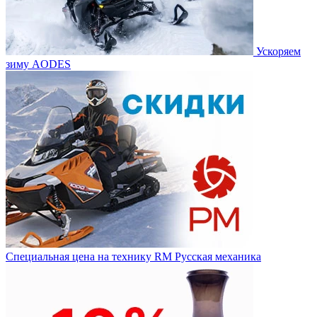
Ускоряем
зиму AODES
Специальная цена на технику RM Русская механика