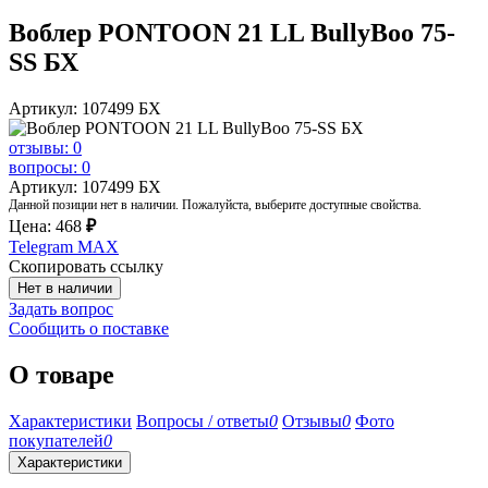
Воблер PONTOON 21 LL BullyBoo 75-
SS БХ
Артикул: 107499 БХ
отзывы: 0
вопросы: 0
Артикул: 107499 БХ
Данной позиции нет в наличии. Пожалуйста, выберите доступные свойства.
Цена:
468
₽
Telegram
MAX
Скопировать ссылку
Нет в наличии
Задать вопрос
Сообщить о поставке
О товаре
Характеристики
Вопросы / ответы
0
Отзывы
0
Фото
покупателей
0
Характеристики