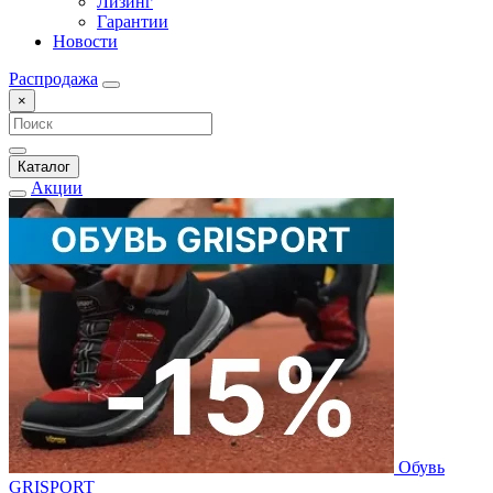
Лизинг
Гарантии
Новости
Распродажа
×
Каталог
Акции
Обувь
GRISPORT