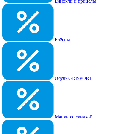
Бинокли и прицелы
Блёсны
Обувь GRISPORT
Манки со скидкой