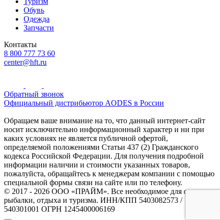
Туризм
Обувь
Одежда
Запчасти
Контакты
8 800 777 73 60
center@hft.ru
Обратный звонок
Официальный дистрибьютор AODES в России
Обращаем ваше внимание на то, что данный интернет-сайт
носит исключительно информационный характер и ни при
каких условиях не является публичной офертой,
определяемой положениями Статьи 437 (2) Гражданского
кодекса Российской Федерации. Для получения подробной
информации наличии и стоимости указанных товаров,
пожалуйста, обращайтесь к менеджерам компании с помощью
специальной формы связи на сайте или по телефону.
© 2017 - 2026 ООО «ПРАЙМ». Все необходимое для охоты и
рыбалки, отдыха и туризма. ИНН/КПП 5403082573 /
540301001 ОГРН 1245400006169