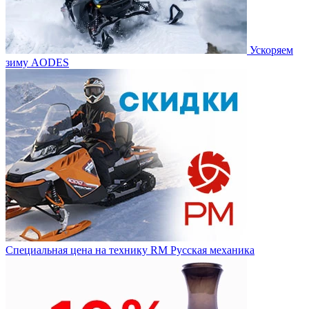
Ускоряем
зиму AODES
Специальная цена на технику RM Русская механика