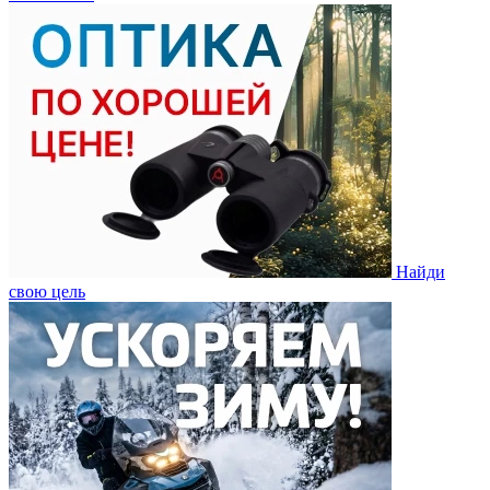
Найди
свою цель