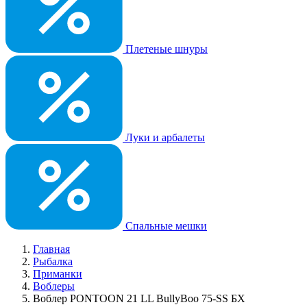
Плетеные шнуры
Луки и арбалеты
Спальные мешки
Главная
Рыбалка
Приманки
Воблеры
Воблер PONTOON 21 LL BullyBoo 75-SS БХ