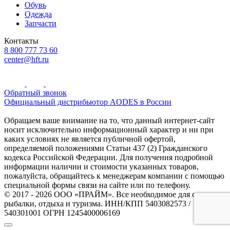
Обувь
Одежда
Запчасти
Контакты
8 800 777 73 60
center@hft.ru
Обратный звонок
Официальный дистрибьютор AODES в России
Обращаем ваше внимание на то, что данный интернет-сайт
носит исключительно информационный характер и ни при
каких условиях не является публичной офертой,
определяемой положениями Статьи 437 (2) Гражданского
кодекса Российской Федерации. Для получения подробной
информации наличии и стоимости указанных товаров,
пожалуйста, обращайтесь к менеджерам компании с помощью
специальной формы связи на сайте или по телефону.
© 2017 - 2026 ООО «ПРАЙМ». Все необходимое для охоты и
рыбалки, отдыха и туризма. ИНН/КПП 5403082573 /
540301001 ОГРН 1245400006169