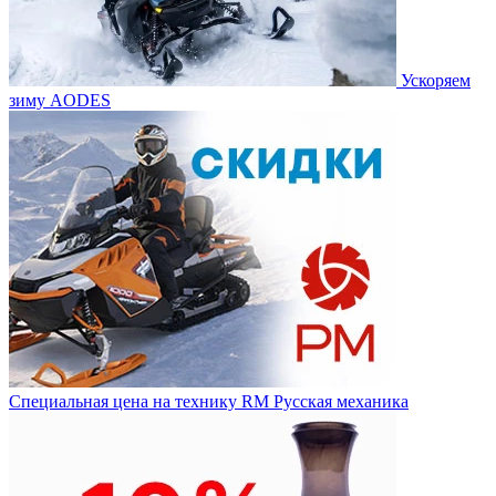
Ускоряем
зиму AODES
Специальная цена на технику RM Русская механика