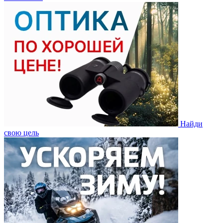
Найди
свою цель