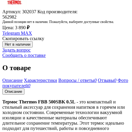
Артикул: 302037
Код производителя:
562982
Данной позиции нет в наличии. Пожалуйста, выберите доступные свойства.
Цена:
3 890
₽
Telegram
MAX
Скопировать ссылку
Нет в наличии
Задать вопрос
Сообщить о поставке
О товаре
Описание
Характеристики
Вопросы / ответы
0
Отзывы
0
Фото
покупателей
0
Описание
Термос Thermos FBB 500SBK 0.5L
- это компактный и
стильный аксессуар для сохранения напитков в горячем или
холодном состоянии. Современные технологии вакуумной
изоляции и качественные материалы обеспечивают
длительное сохранение температуры. Этот термос идеально
подходит для путешествий, работы и повседневного