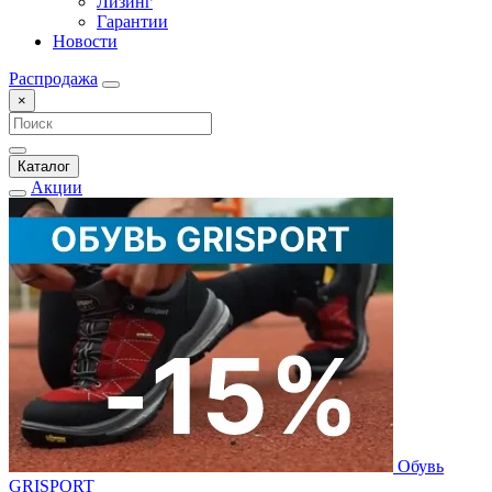
Лизинг
Гарантии
Новости
Распродажа
×
Каталог
Акции
Обувь
GRISPORT