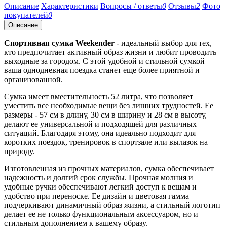
Описание
Характеристики
Вопросы / ответы
0
Отзывы
2
Фото
покупателей
0
Описание
Спортивная сумка Weekender
- идеальный выбор для тех,
кто предпочитает активный образ жизни и любит проводить
выходные за городом. С этой удобной и стильной сумкой
ваша однодневная поездка станет еще более приятной и
организованной.
Сумка имеет вместительность 52 литра, что позволяет
уместить все необходимые вещи без лишних трудностей. Ее
размеры - 57 см в длину, 30 см в ширину и 28 см в высоту,
делают ее универсальной и подходящей для различных
ситуаций. Благодаря этому, она идеально подходит для
коротких поездок, тренировок в спортзале или вылазок на
природу.
Изготовленная из прочных материалов, сумка обеспечивает
надежность и долгий срок службы. Прочная молния и
удобные ручки обеспечивают легкий доступ к вещам и
удобство при переноске. Ее дизайн и цветовая гамма
подчеркивают динамичный образ жизни, а стильный логотип
делает ее не только функциональным аксессуаром, но и
стильным дополнением к вашему образу.