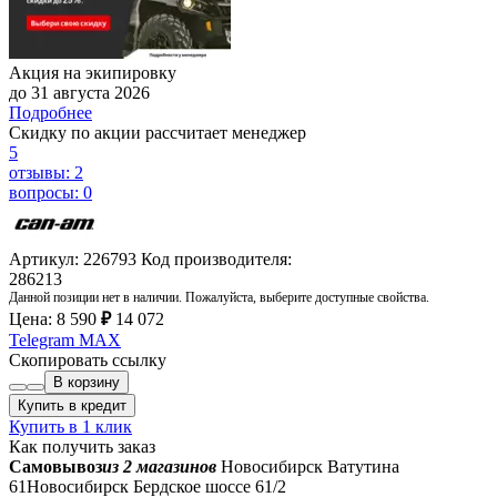
Акция на экипировку
до 31 августа 2026
Подробнее
Скидку по акции рассчитает менеджер
5
отзывы: 2
вопросы: 0
Артикул: 226793
Код производителя:
286213
Данной позиции нет в наличии. Пожалуйста, выберите доступные свойства.
Цена:
8 590
₽
14 072
Telegram
MAX
Скопировать ссылку
В корзину
Купить в кредит
Купить в 1 клик
Как получить заказ
Самовывоз
из 2 магазинов
Новосибирск Ватутина
61
Новосибирск Бердское шоссе 61/2