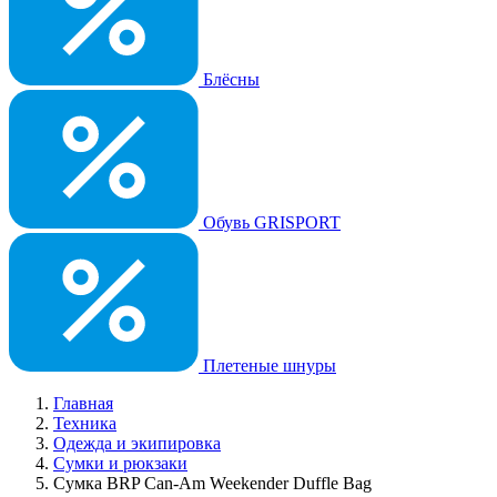
Блёсны
Обувь GRISPORT
Плетеные шнуры
Главная
Техника
Одежда и экипировка
Сумки и рюкзаки
Сумка BRP Can-Am Weekender Duffle Bag