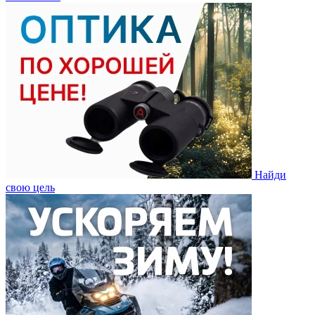
Найди
свою цель