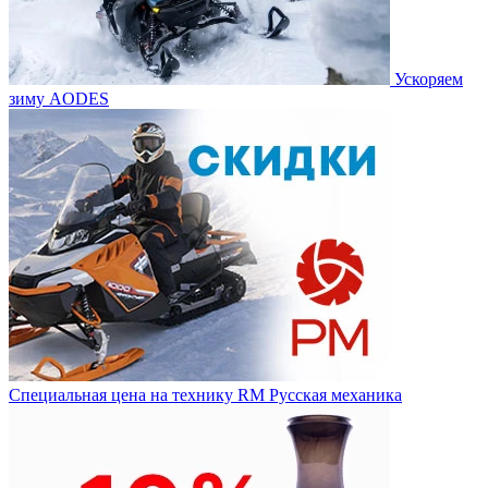
Ускоряем
зиму AODES
Специальная цена на технику RM Русская механика