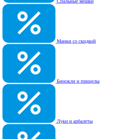
Спальные мешки
Манки со скидкой
Бинокли и прицелы
Луки и арбалеты