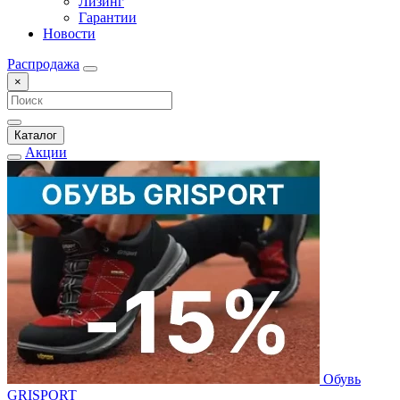
Лизинг
Гарантии
Новости
Распродажа
×
Каталог
Акции
Обувь
GRISPORT