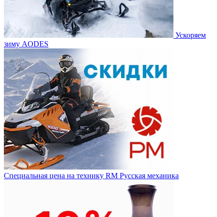
Ускоряем
зиму AODES
Специальная цена на технику RM Русская механика