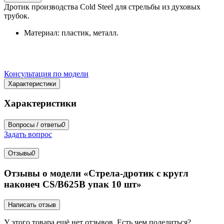
Дротик производства Cold Steel для стрельбы из духовых
трубок.
Материал: пластик, металл.
Консультация по модели
Характеристики
Характеристики
Вопросы / ответы
0
Задать вопрос
Отзывы
0
Отзывы о модели «Стрела-дротик с кругл
наконеч CS/B625В упак 10 шт»
Написать отзыв
У этого товара ещё нет отзывов. Есть чем поделиться?