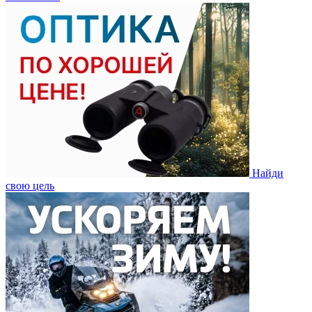
Найди
свою цель