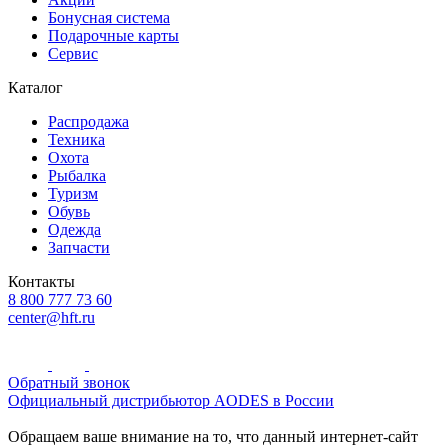
Бонусная система
Подарочные карты
Сервис
Каталог
Распродажа
Техника
Охота
Рыбалка
Туризм
Обувь
Одежда
Запчасти
Контакты
8 800 777 73 60
center@hft.ru
Обратный звонок
Официальный дистрибьютор AODES в России
Обращаем ваше внимание на то, что данный интернет-сайт