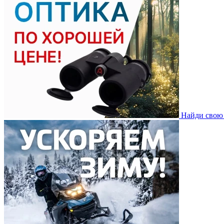
Найди свою