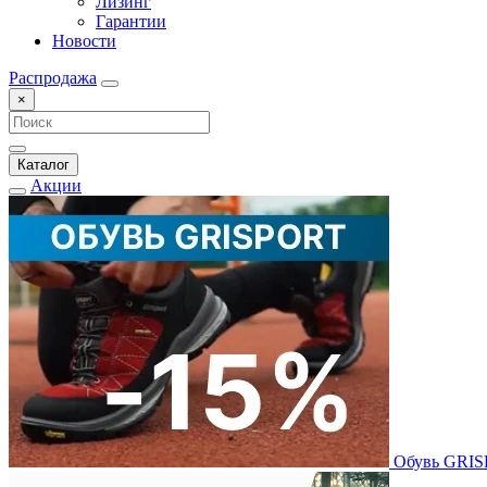
Лизинг
Гарантии
Новости
Распродажа
×
Каталог
Акции
Обувь GRI