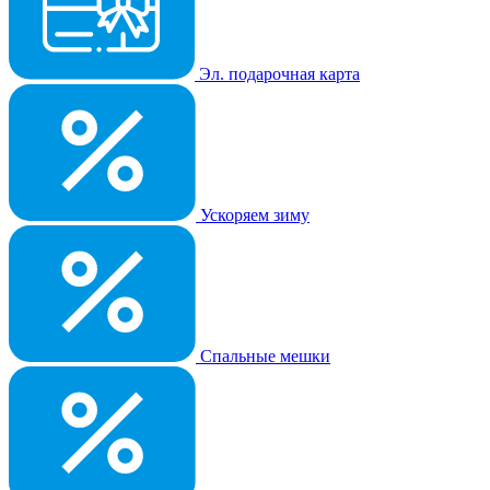
Эл. подарочная карта
Ускоряем зиму
Спальные мешки