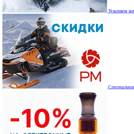
Ускоряем з
Специальная