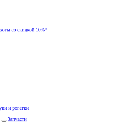
хоты со скидкой 10%*
уки и рогатки
а
Запчасти