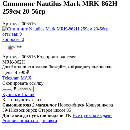
Спиннинг Nautilus Mark MRK-862H
259см 20-56гр
Артикул: 006516
отзывы: 0
вопросы: 0
Артикул: 006516
Код производителя:
MRK-862H
Данной позиции нет в наличии. Пожалуйста, выберите доступные свойства.
Цена:
4 790
₽
Telegram
MAX
Скопировать ссылку
В корзину
Купить в 1 клик
Как получить заказ
Самовывоз
из 2 магазинов
Новосибирск Кошурникова
39/1
Новосибирск Старое шоссе 85
Доставка до пунктов выдачи ТК
Все пункты выдачи
Условия оплаты и доставки