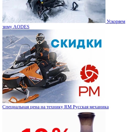
Ускоряем
зиму AODES
Специальная цена на технику RM Русская механика