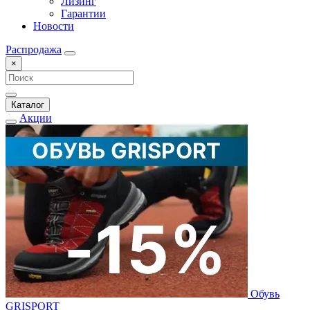
Лизинг
Гарантии
Новости
Распродажа
×
Каталог
Акции
Обувь
GRISPORT