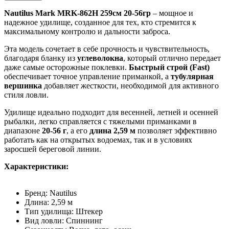
Nautilus Mark MRK-862H 259см 20-56гр
– мощное и
надежное удилище, созданное для тех, кто стремится к
максимальному контролю и дальности заброса.
Эта модель сочетает в себе прочность и чувствительность,
благодаря бланку из
углеволокна
, который отлично передает
даже самые осторожные поклевки.
Быстрый строй (Fast)
обеспечивает точное управление приманкой, а
тубулярная
вершинка
добавляет жесткости, необходимой для активного
стиля ловли.
Удилище идеально подходит для весенней, летней и осенней
рыбалки, легко справляется с тяжелыми приманками в
диапазоне
20-56 г
, а его
длина 2,59 м
позволяет эффективно
работать как на открытых водоемах, так и в условиях
заросшей береговой линии.
Характеристики:
Бренд: Nautilus
Длина: 2,59 м
Тип удилища: Штекер
Вид ловли: Спиннинг