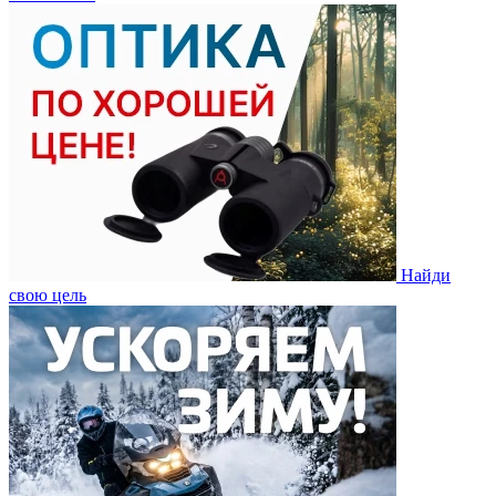
Найди
свою цель