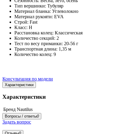
Сезонность: Весна, лето, осень
Тип вершинки: Тубуляр
Материал бланка: Углеволокно
Материал рукояти: EVA
Строй: Fast
Класс: H
Расстановка колец: Классическая
Количество секций: 2
Тест по весу приманки: 20-56 г
Транспортная длина: 1,35 м
Количество колец: 9
Консультация по модели
Характеристики
Характеристики
Бренд
Nautilus
Вопросы / ответы
0
Задать вопрос
Отзывы
0