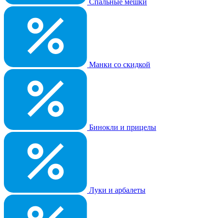
Спальные мешки
Манки со скидкой
Бинокли и прицелы
Луки и арбалеты