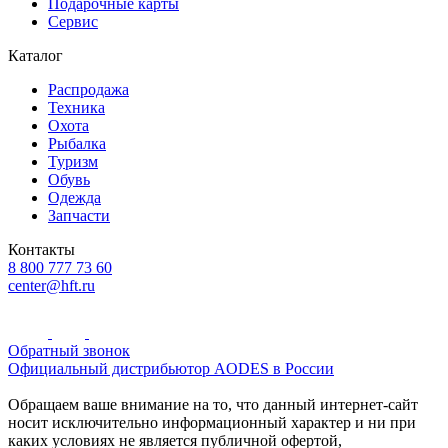
Подарочные карты
Сервис
Каталог
Распродажа
Техника
Охота
Рыбалка
Туризм
Обувь
Одежда
Запчасти
Контакты
8 800 777 73 60
center@hft.ru
Обратный звонок
Официальный дистрибьютор AODES в России
Обращаем ваше внимание на то, что данный интернет-сайт
носит исключительно информационный характер и ни при
каких условиях не является публичной офертой,