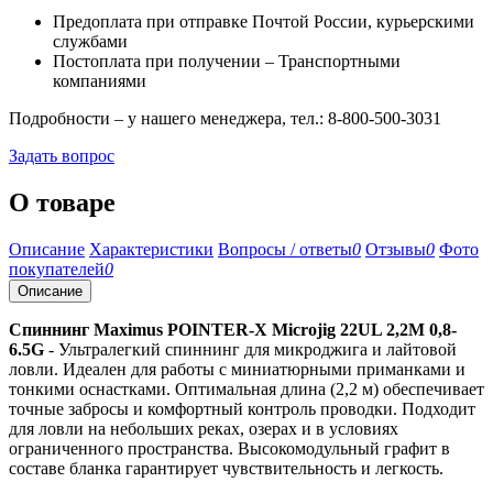
Предоплата при отправке Почтой России, курьерскими
службами
Постоплата при получении – Транспортными
компаниями
Подробности – у нашего менеджера, тел.: 8-800-500-3031
Задать вопрос
О товаре
Описание
Характеристики
Вопросы / ответы
0
Отзывы
0
Фото
покупателей
0
Описание
Спиннинг Maximus POINTER-X Microjig 22UL 2,2M 0,8-
6.5G
- Ультралегкий спиннинг для микроджига и лайтовой
ловли. Идеален для работы с миниатюрными приманками и
тонкими оснастками. Оптимальная длина (2,2 м) обеспечивает
точные забросы и комфортный контроль проводки. Подходит
для ловли на небольших реках, озерах и в условиях
ограниченного пространства. Высокомодульный графит в
составе бланка гарантирует чувствительность и легкость.