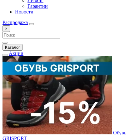
Лизинг
Гарантии
Новости
Распродажа
×
Каталог
Акции
Обувь
GRISPORT