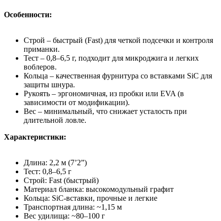
Особенности:
Строй – быстрый (Fast) для четкой подсечки и контроля
приманки.
Тест – 0,8–6,5 г, подходит для микроджига и легких
воблеров.
Кольца – качественная фурнитура со вставками SiC для
защиты шнура.
Рукоять – эргономичная, из пробки или EVA (в
зависимости от модификации).
Вес – минимальный, что снижает усталость при
длительной ловле.
Характеристики:
Длина: 2,2 м (7’2”)
Тест: 0,8–6,5 г
Строй: Fast (быстрый)
Материал бланка: высокомодульный графит
Кольца: SiC-вставки, прочные и легкие
Транспортная длина: ~1,15 м
Вес удилища: ~80–100 г