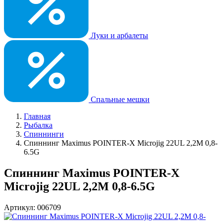
Луки и арбалеты
Спальные мешки
Главная
Рыбалка
Спиннинги
Спиннинг Maximus POINTER-X Microjig 22UL 2,2M 0,8-
6.5G
Спиннинг Maximus POINTER-X
Microjig 22UL 2,2M 0,8-6.5G
Артикул: 006709