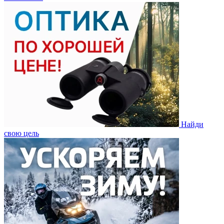
Найди
свою цель