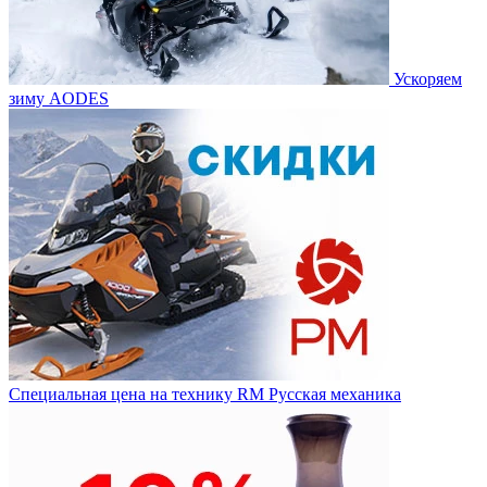
Ускоряем
зиму AODES
Специальная цена на технику RM Русская механика