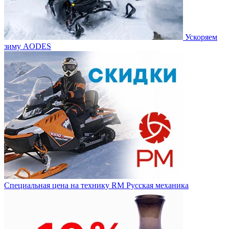
Ускоряем
зиму AODES
Специальная цена на технику RM Русская механика