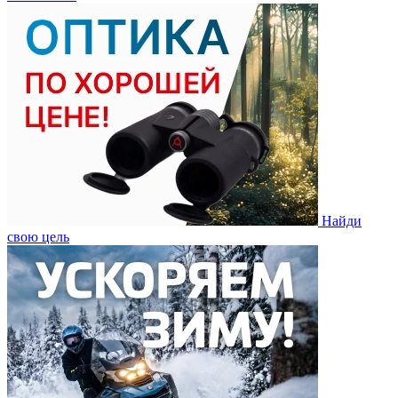
Найди
свою цель