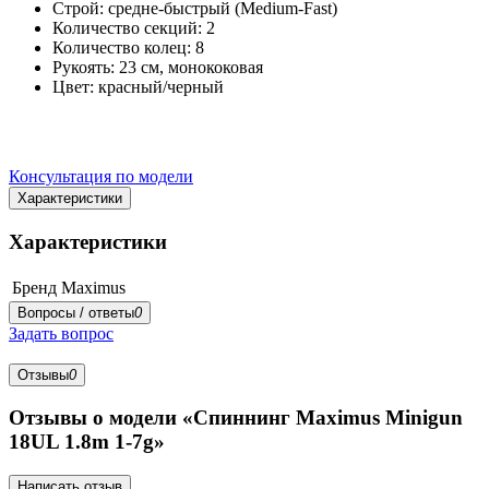
Строй: средне-быстрый (Medium-Fast)
Количество секций: 2
Количество колец: 8
Рукоять: 23 см, монококовая
Цвет: красный/черный
Консультация по модели
Характеристики
Характеристики
Бренд
Maximus
Вопросы / ответы
0
Задать вопрос
Отзывы
0
Отзывы о модели «Спиннинг Maximus Minigun
18UL 1.8m 1-7g»
Написать отзыв