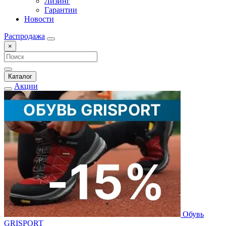
Лизинг
Гарантии
Новости
Распродажа
×
Каталог
Акции
Обувь
GRISPORT