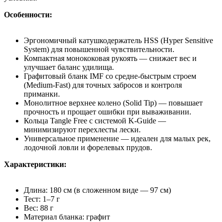
Особенности:
Эргономичный катушкодержатель HSS (Hyper Sensitive
System) для повышенной чувствительности.
Компактная монококовая рукоять — снижает вес и
улучшает баланс удилища.
Графитовый бланк IMF со средне-быстрым строем
(Medium-Fast) для точных забросов и контроля
приманки.
Монолитное верхнее колено (Solid Tip) — повышает
прочность и прощает ошибки при вываживании.
Кольца Tangle Free с системой K-Guide —
минимизируют перехлесты лески.
Универсальное применение — идеален для малых рек,
лодочной ловли и форелевых прудов.
Характеристики:
Длина: 180 см (в сложенном виде — 97 см)
Тест: 1–7 г
Вес: 88 г
Материал бланка: графит