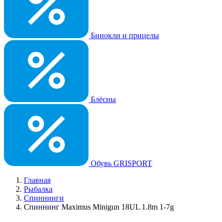
Бинокли и прицелы
Блёсны
Обувь GRISPORT
Главная
Рыбалка
Спиннинги
Спиннинг Maximus Minigun 18UL 1.8m 1-7g