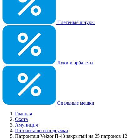
Плетеные шнуры
Луки и арбалеты
Спальные мешки
Главная
Охота
Амуниция
Патронташи и подсумки
Патронташ Vektor П-43 закрытый на 25 патронов 12