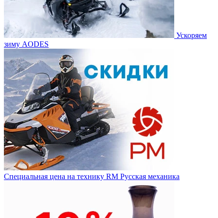
Ускоряем
зиму AODES
Специальная цена на технику RM Русская механика