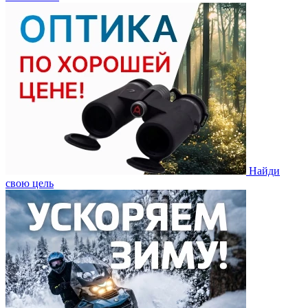
Найди
свою цель