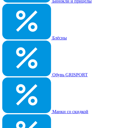
Бинокли и прицелы
Блёсны
Обувь GRISPORT
Манки со скидкой