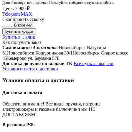
Данной позиции нет в наличии. Пожалуйста, выберите доступные свойства.
Цена:
7 900
₽
Telegram
MAX
Скопировать ссылку
В корзину
Купить в кредит
Купить в 1 клик
Как получить заказ
Самовывоз
из 4 магазинов
Новосибирск Ватутина
61
Новосибирск Кошурникова 39/1
Новосибирск Старое шоссе
85
Кемерово ул. Баумана 57Б
Доставка до пунктов выдачи ТК
Все пункты выдачи
Условия оплаты и доставки
Условия оплаты и доставки
Доставка и оплата
Обратите внимание! Все виды оружия, патроны,
электрошокеры и газовые баллончики мы НЕ
ДОСТАВЛЯЕМ!
В регионы РФ: