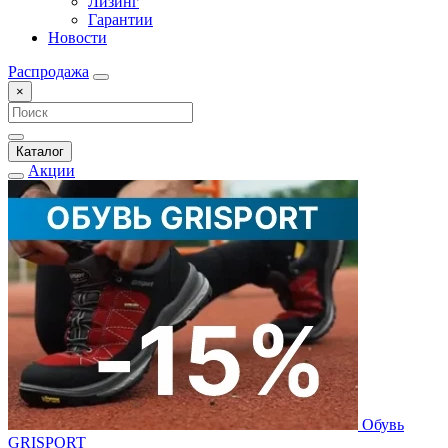
Лизинг
Гарантии
Новости
Распродажа
×
Каталог
Акции
Обувь
GRISPORT