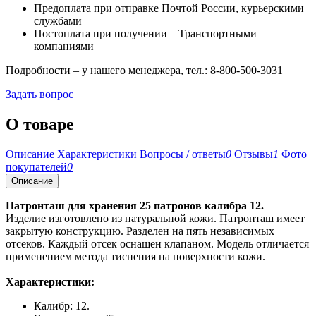
Предоплата при отправке Почтой России, курьерскими
службами
Постоплата при получении – Транспортными
компаниями
Подробности – у нашего менеджера, тел.: 8-800-500-3031
Задать вопрос
О товаре
Описание
Характеристики
Вопросы / ответы
0
Отзывы
1
Фото
покупателей
0
Описание
Патронташ для хранения 25 патронов калибра 12.
Изделие изготовлено из натуральной кожи. Патронташ имеет
закрытую конструкцию. Разделен на пять независимых
отсеков. Каждый отсек оснащен клапаном. Модель отличается
применением метода тиснения на поверхности кожи.
Характеристики:
Калибр: 12.