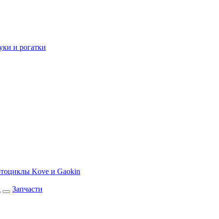
уки и рогатки
тоциклы Kove и Gaokin
а
Запчасти