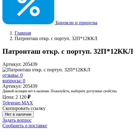
Бинокли и прицелы
Главная
Патронташ откр. с портуп. 32П*12ККЛ
Патронташ откр. с портуп. 32П*12ККЛ
Артикул: 205439
отзывы: 0
вопросы: 0
Артикул: 205439
Данной позиции нет в наличии. Пожалуйста, выберите доступные свойства.
Цена:
2 120
₽
Telegram
MAX
Скопировать ссылку
Нет в наличии
Задать вопрос
Сообщить о поставке