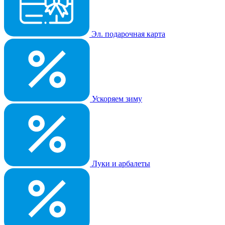
Эл. подарочная карта
Ускоряем зиму
Луки и арбалеты