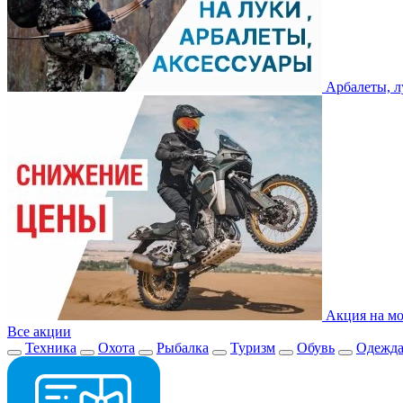
Арбалеты, л
Акция на мо
Все акции
Техника
Охота
Рыбалка
Туризм
Обувь
Одежд