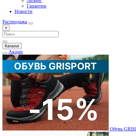
Лизинг
Гарантии
Новости
Распродажа
×
Каталог
Акции
Обувь GRI