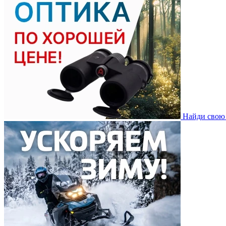
Найди свою