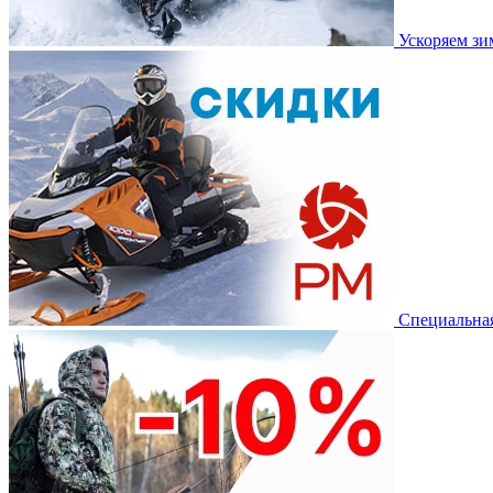
Ускоряем з
Специальная