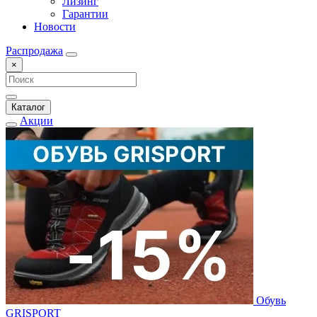
Лизинг
Гарантии
Новости
Распродажа
×
Каталог
Акции
Обувь
GRISPORT