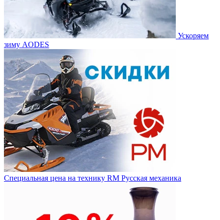
Ускоряем
зиму AODES
Специальная цена на технику RM Русская механика