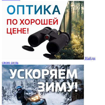
Найди
свою цель