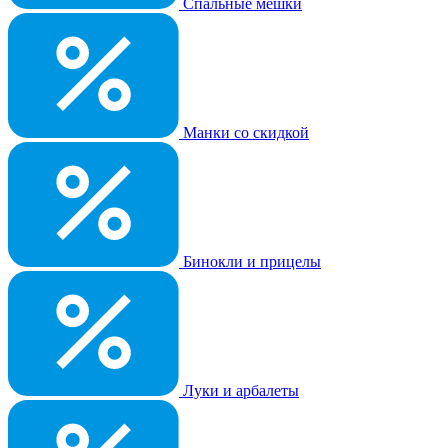
Спальные мешки
Манки со скидкой
Бинокли и прицелы
Луки и арбалеты