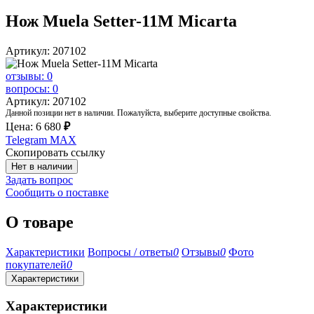
Нож Muela Setter-11M Micarta
Артикул: 207102
отзывы: 0
вопросы: 0
Артикул: 207102
Данной позиции нет в наличии. Пожалуйста, выберите доступные свойства.
Цена:
6 680
₽
Telegram
MAX
Скопировать ссылку
Нет в наличии
Задать вопрос
Сообщить о поставке
О товаре
Характеристики
Вопросы / ответы
0
Отзывы
0
Фото
покупателей
0
Характеристики
Характеристики