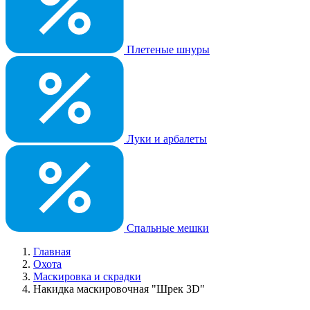
Плетеные шнуры
Луки и арбалеты
Спальные мешки
Главная
Охота
Маскировка и скрадки
Накидка маскировочная "Шрек 3D"