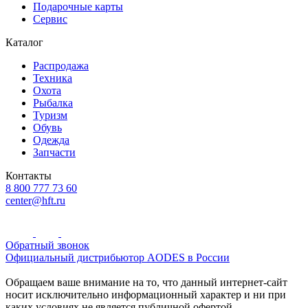
Подарочные карты
Сервис
Каталог
Распродажа
Техника
Охота
Рыбалка
Туризм
Обувь
Одежда
Запчасти
Контакты
8 800 777 73 60
center@hft.ru
Обратный звонок
Официальный дистрибьютор AODES в России
Обращаем ваше внимание на то, что данный интернет-сайт
носит исключительно информационный характер и ни при
каких условиях не является публичной офертой,