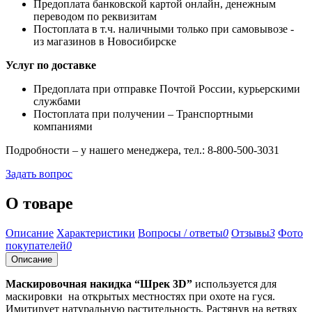
Предоплата банковской картой онлайн, денежным
переводом по реквизитам
Постоплата в т.ч. наличными только при самовывозе -
из магазинов в Новосибирске
Услуг по доставке
Предоплата при отправке Почтой России, курьерскими
службами
Постоплата при получении – Транспортными
компаниями
Подробности – у нашего менеджера, тел.: 8-800-500-3031
Задать вопрос
О товаре
Описание
Характеристики
Вопросы / ответы
0
Отзывы
3
Фото
покупателей
0
Описание
Маскировочная накидка “Шрек 3D”
используется для
маскировки на открытых местностях при охоте на гуся.
Имитирует натуральную растительность. Растянув на ветвях