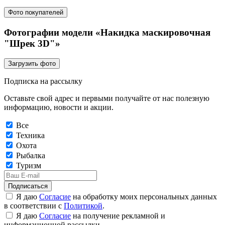
Фото покупателей
Фотографии модели «Накидка маскировочная
"Шрек 3D"»
Загрузить фото
Подписка на рассылку
Оставьте свой адрес и первыми получайте от нас полезную
информацию, новости и акции.
Все
Техника
Охота
Рыбалка
Туризм
Подписаться
Я даю
Согласие
на обработку моих персональных данных
в соответствии с
Политикой
.
Я даю
Согласие
на получение рекламной и
информационной рассылки.