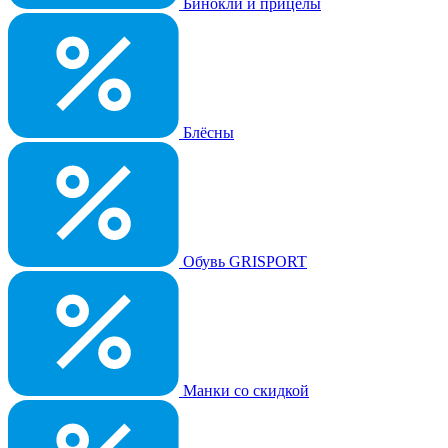
Бинокли и прицелы
Блёсны
Обувь GRISPORT
Манки со скидкой