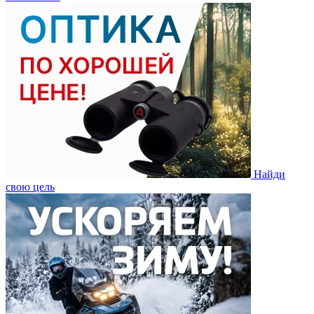
Найди
свою цель