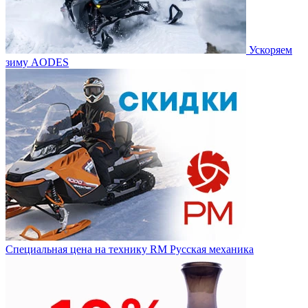
Ускоряем
зиму AODES
Специальная цена на технику RM Русская механика