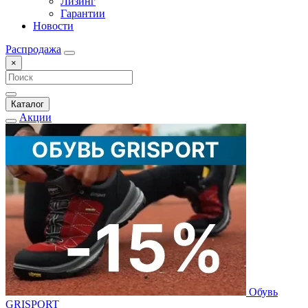
Лизинг
Гарантии
Новости
Распродажа
×
Каталог
Акции
Обувь
GRISPORT