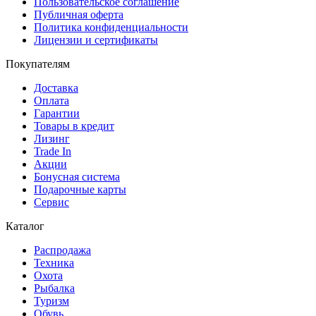
Пользовательское соглашение
Публичная оферта
Политика конфиденциальности
Лицензии и сертификаты
Покупателям
Доставка
Оплата
Гарантии
Товары в кредит
Лизинг
Trade In
Акции
Бонусная система
Подарочные карты
Сервис
Каталог
Распродажа
Техника
Охота
Рыбалка
Туризм
Обувь