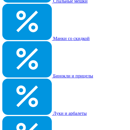
Спальные мешки
Манки со скидкой
Бинокли и прицелы
Луки и арбалеты