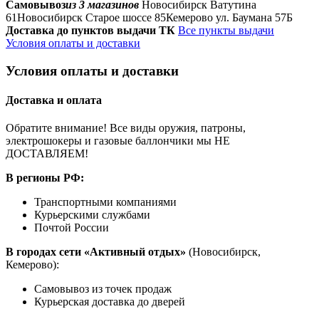
Самовывоз
из 3 магазинов
Новосибирск Ватутина
61
Новосибирск Старое шоссе 85
Кемерово ул. Баумана 57Б
Доставка до пунктов выдачи ТК
Все пункты выдачи
Условия оплаты и доставки
Условия оплаты и доставки
Доставка и оплата
Обратите внимание! Все виды оружия, патроны,
электрошокеры и газовые баллончики мы НЕ
ДОСТАВЛЯЕМ!
В регионы РФ:
Транспортными компаниями
Курьерскими службами
Почтой России
В городах сети «Активный отдых»
(Новосибирск,
Кемерово):
Самовывоз из точек продаж
Курьерская доставка до дверей