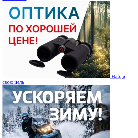
Найди
свою цель