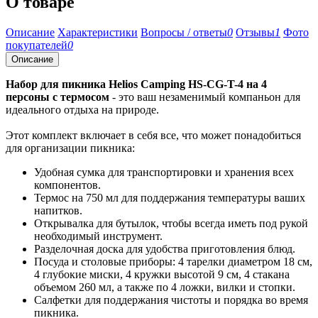
О товаре
Описание
Характеристики
Вопросы / ответы
0
Отзывы
1
Фото
покупателей
0
Описание
Набор для пикника Helios Camping HS-CG-T-4 на 4
персоны с термосом
- это ваш незаменимый компаньон для
идеального отдыха на природе.
Этот комплект включает в себя все, что может понадобиться
для организации пикника:
Удобная сумка для транспортировки и хранения всех
компонентов.
Термос на 750 мл для поддержания температуры ваших
напитков.
Открывалка для бутылок, чтобы всегда иметь под рукой
необходимый инструмент.
Разделочная доска для удобства приготовления блюд.
Посуда и столовые приборы: 4 тарелки диаметром 18 см,
4 глубокие миски, 4 кружки высотой 9 см, 4 стакана
объемом 260 мл, а также по 4 ложки, вилки и стопки.
Салфетки для поддержания чистоты и порядка во время
пикника.