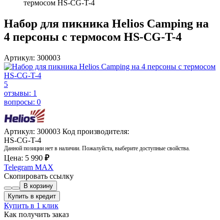
термосом HS-CG-T-4
Набор для пикника Helios Camping на
4 персоны с термосом HS-CG-T-4
Артикул: 300003
5
отзывы: 1
вопросы: 0
Артикул: 300003
Код производителя:
HS-CG-T-4
Данной позиции нет в наличии. Пожалуйста, выберите доступные свойства.
Цена:
5 990
₽
Telegram
MAX
Скопировать ссылку
В корзину
Купить в кредит
Купить в 1 клик
Как получить заказ