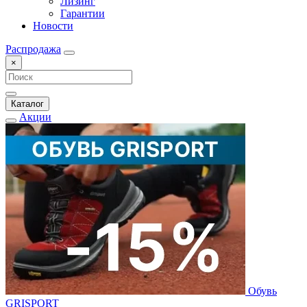
Лизинг
Гарантии
Новости
Распродажа
×
Каталог
Акции
Обувь
GRISPORT