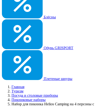
Блёсны
Обувь GRISPORT
Плетеные шнуры
Главная
Туризм
Посуда и столовые приборы
Пикниковые наборы
Набор для пикника Helios Camping на 4 персоны с