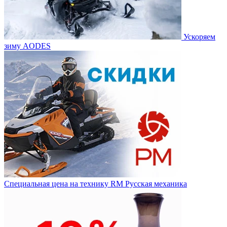
Ускоряем
зиму AODES
Специальная цена на технику RM Русская механика