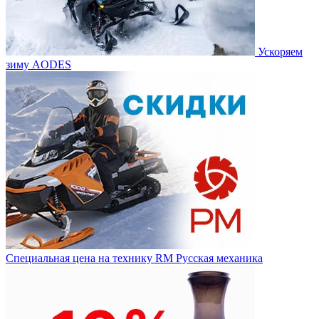
Ускоряем
зиму AODES
Специальная цена на технику RM Русская механика