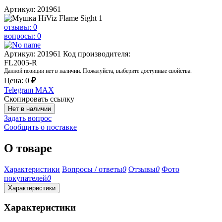
Артикул: 201961
отзывы: 0
вопросы: 0
Артикул: 201961
Код производителя:
FL2005-R
Данной позиции нет в наличии. Пожалуйста, выберите доступные свойства.
Цена:
0
₽
Telegram
MAX
Скопировать ссылку
Нет в наличии
Задать вопрос
Сообщить о поставке
О товаре
Характеристики
Вопросы / ответы
0
Отзывы
0
Фото
покупателей
0
Характеристики
Характеристики