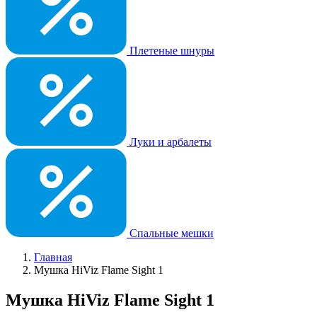
Плетеные шнуры
Луки и арбалеты
Спальные мешки
Главная
Мушка HiViz Flame Sight 1
Мушка HiViz Flame Sight 1