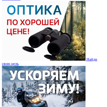
Найди
свою цель