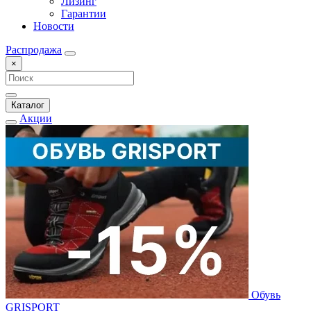
Лизинг
Гарантии
Новости
Распродажа
×
Каталог
Акции
Обувь
GRISPORT