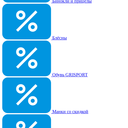
Бинокли и прицелы
Блёсны
Обувь GRISPORT
Манки со скидкой