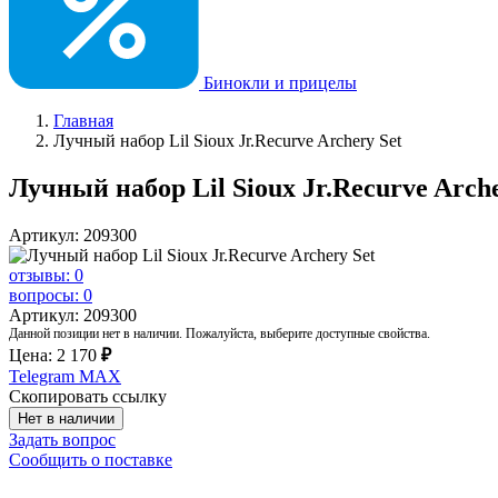
Бинокли и прицелы
Главная
Лучный набор Lil Sioux Jr.Recurve Archery Set
Лучный набор Lil Sioux Jr.Recurve Arche
Артикул: 209300
отзывы: 0
вопросы: 0
Артикул: 209300
Данной позиции нет в наличии. Пожалуйста, выберите доступные свойства.
Цена:
2 170
₽
Telegram
MAX
Скопировать ссылку
Нет в наличии
Задать вопрос
Сообщить о поставке