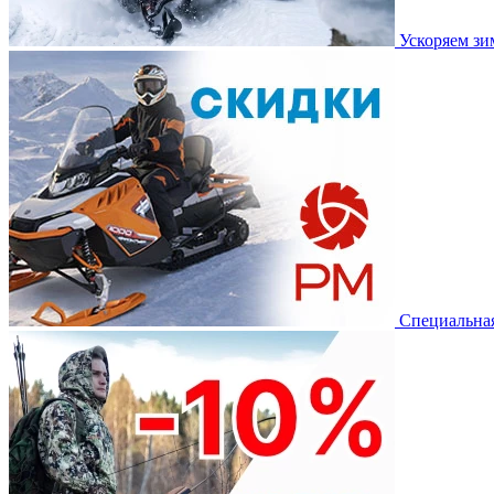
Ускоряем з
Специальная