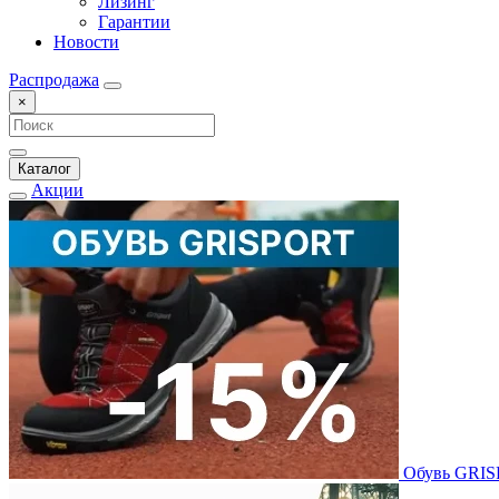
Лизинг
Гарантии
Новости
Распродажа
×
Каталог
Акции
Обувь GRI