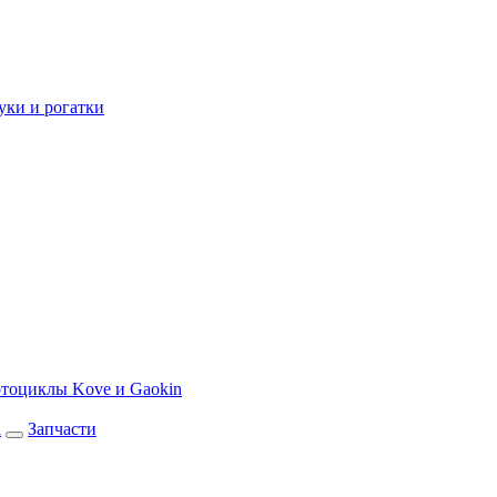
уки и рогатки
тоциклы Kove и Gaokin
а
Запчасти