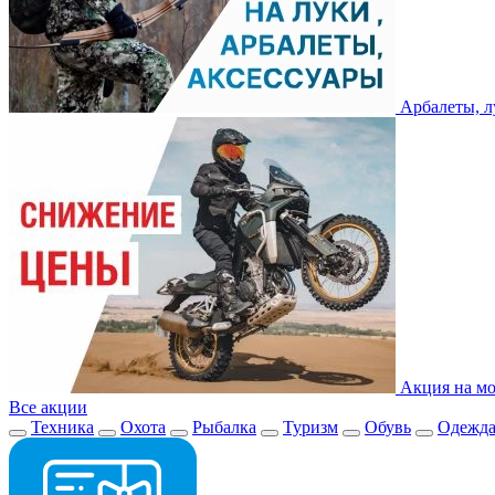
Арбалеты, л
Акция на мо
Все акции
Техника
Охота
Рыбалка
Туризм
Обувь
Одежд