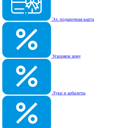
Эл. подарочная карта
Ускоряем зиму
Луки и арбалеты