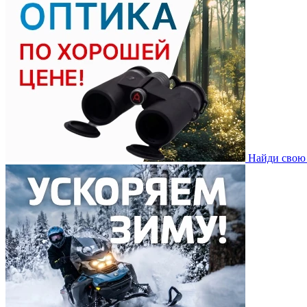
Найди свою