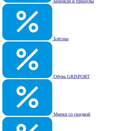
Бинокли и прицелы
Блёсны
Обувь GRISPORT
Манки со скидкой