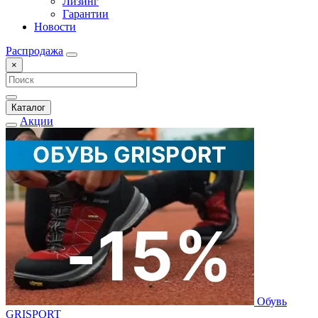
Лизинг
Гарантии
Новости
Распродажа
×
Каталог
Акции
Обувь
GRISPORT