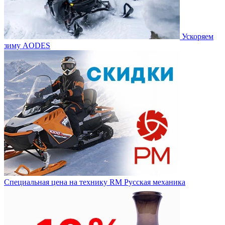
Ускоряем
зиму AODES
Специальная цена на технику RM Русская механика