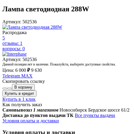
Лампа светодиодная 288W
Артикул: 502536
Распродажа
5
отзывы: 1
вопросы: 0
Артикул: 502536
Данной позиции нет в наличии. Пожалуйста, выберите доступные свойства.
Цена:
6 000
₽
9 630
Telegram
MAX
Скопировать ссылку
В корзину
Купить в кредит
Купить в 1 клик
Как получить заказ
Самовывоз
из 1 магазинов
Новосибирск Бердское шоссе 61/2
Доставка до пунктов выдачи ТК
Все пункты выдачи
Условия оплаты и доставки
Условия оплаты и доставки