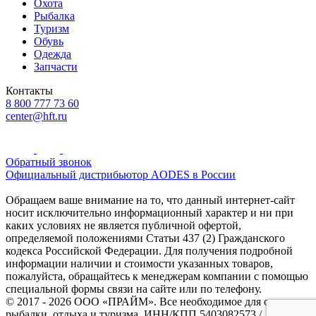
Охота
Рыбалка
Туризм
Обувь
Одежда
Запчасти
Контакты
8 800 777 73 60
center@hft.ru
Обратный звонок
Официальный дистрибьютор AODES в России
Обращаем ваше внимание на то, что данный интернет-сайт
носит исключительно информационный характер и ни при
каких условиях не является публичной офертой,
определяемой положениями Статьи 437 (2) Гражданского
кодекса Российской Федерации. Для получения подробной
информации наличии и стоимости указанных товаров,
пожалуйста, обращайтесь к менеджерам компании с помощью
специальной формы связи на сайте или по телефону.
© 2017 - 2026 ООО «ПРАЙМ». Все необходимое для охоты и
рыбалки, отдыха и туризма. ИНН/КПП 5403082573 /