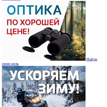
Найди
свою цель