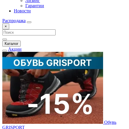
Лизинг
Гарантии
Новости
Распродажа
×
Каталог
Акции
Обувь
GRISPORT