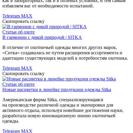
как в лабораторных, так и в полевых условиях, и тем самым
избавляем вас от необходимости испытаний.
Telegram
MAX
Скопировать ссылку
Статьи об охоте
В гармонии с дикой природой | SITKA
В отличие от охотничьей одежды многих других марок,
«Ситка» создавалась не путем расширения ассортимента и
адаптации существующих моделей к потребностям охотника.
Telegram
MAX
Скопировать ссылку
Статьи об охоте
Новые расцветки в линейке продукции одежды Sitka
Американская фирма Sitka, специализирующаяся
на производстве различной одежды и экипировки для
активного отдыха, используя новейшие достижения науки,
разработала новую инновационную линию охотничьей
одежды.
Telegram
MAX