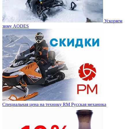
Ускоряем
зиму AODES
Специальная цена на технику RM Русская механика