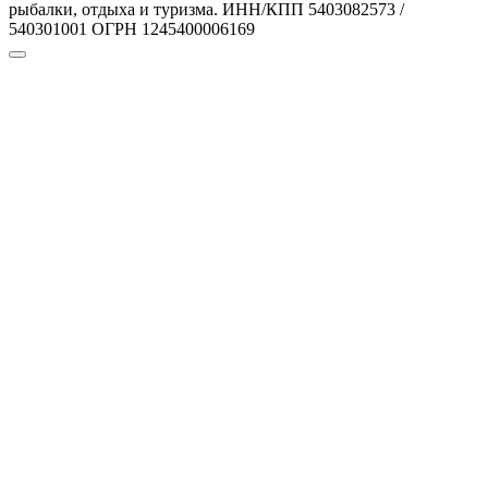
рыбалки, отдыха и туризма. ИНН/КПП 5403082573 /
540301001 ОГРН 1245400006169