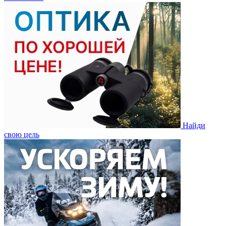
Найди
свою цель