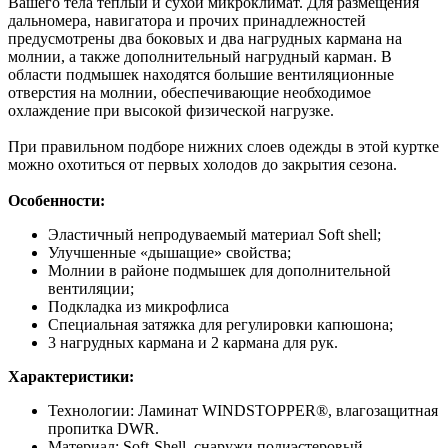
Вашего тела теплый и сухой микроклимат. Для размещения
дальномера, навигатора и прочих принадлежностей
предусмотрены два боковых и два нагрудных кармана на
молнии, а также дополнительный нагрудный карман. В
области подмышек находятся большие вентиляционные
отверстия на молнии, обеспечивающие необходимое
охлаждение при высокой физической нагрузке.
При правильном подборе нижних слоев одежды в этой куртке
можно охотиться от первых холодов до закрытия сезона.
Особенности:
Эластичный непродуваемый материал Soft shell;
Улучшенные «дышащие» свойства;
Молнии в районе подмышек для дополнительной
вентиляции;
Подкладка из микрофлиса
Специальная затяжка для регулировки капюшона;
3 нагрудных кармана и 2 кармана для рук.
Характеристики:
Технологии: Ламинат WINDSTOPPER®, влагозащитная
пропитка DWR.
Материал: Soft-Shell, снаружи полиэстеровый.