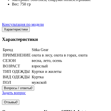
Вес: 750 гр
Консультация по модели
Характеристики
Характеристики
Бренд
Sitka Gear
ПРИМЕНЕНИЕ
охота в лесу, охота в горах, охота
СЕЗОН
весна, лето, осень
ВОЗРАСТ
взрослый
ТИП ОДЕЖДЫ
Куртки и жилеты
ВИД ОДЕЖДЫ
Куртка
ПОЛ
мужской
Вопросы / ответы
0
Задать вопрос
Отзывы
0