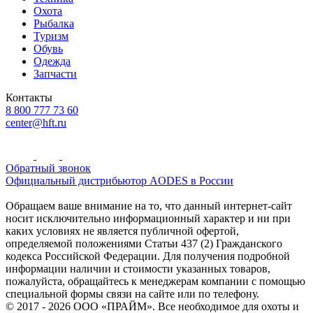
Охота
Рыбалка
Туризм
Обувь
Одежда
Запчасти
Контакты
8 800 777 73 60
center@hft.ru
Обратный звонок
Официальный дистрибьютор AODES в России
Обращаем ваше внимание на то, что данный интернет-сайт
носит исключительно информационный характер и ни при
каких условиях не является публичной офертой,
определяемой положениями Статьи 437 (2) Гражданского
кодекса Российской Федерации. Для получения подробной
информации наличии и стоимости указанных товаров,
пожалуйста, обращайтесь к менеджерам компании с помощью
специальной формы связи на сайте или по телефону.
© 2017 - 2026 ООО «ПРАЙМ». Все необходимое для охоты и