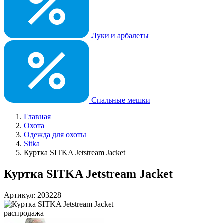
Луки и арбалеты
Спальные мешки
Главная
Охота
Одежда для охоты
Sitka
Куртка SITKA Jetstream Jacket
Куртка SITKA Jetstream Jacket
Артикул: 203228
распродажа