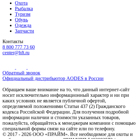
Охота
Рыбалка
Туризм
Обувь
Одежда
Запчасти
Контакты
8 800 777 73 60
center@hft.ru
Обратный звонок
Официальный дистрибьютор AODES в России
Обращаем ваше внимание на то, что данный интернет-сайт
носит исключительно информационный характер и ни при
каких условиях не является публичной офертой,
определяемой положениями Статьи 437 (2) Гражданского
кодекса Российской Федерации. Для получения подробной
информации наличии и стоимости указанных товаров,
пожалуйста, обращайтесь к менеджерам компании с помощью
специальной формы связи на сайте или по телефону.
© 2017 - 2026 ООО «ПРАЙМ». Все необходимое для охоты и