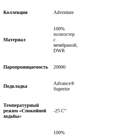
Коллекция
Adventure
100%
полиэстер
Материал
с
мембраной,
DWR
Паропроницаемость
20000
Advance®
Подкладка
Superior
Температурный
режим «Спокойной
-25 C°
ходьбы»
100%