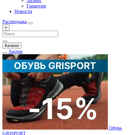
Лизинг
Гарантии
Новости
Распродажа
×
Каталог
Акции
Обувь
GRISPORT