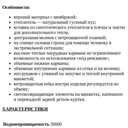
Особенности:
верхний материал с мембраной;
утеплитель — натуральный гусиный пух;
вставки из синтетического утеплителя в плечах и локтях
для дополнительного тепла;
центральная молния с ветрозащитной планкой;
на спинке силовая стропа для помощи человеку в
экстремальной ситуации;
высокие теплые нагрудные карманы не ограничивают
возможность их использования «под рюкзаком»;
объемные нижние карманы;
объемные внутренние карманы из сетки и на молнии;
низ рукавов с утяжкой на липучке и теплой внутренней
манжетой;
ветрозащитная юбка внутри изделия регулируется по
объему;
световозвращающие элементы на манжетах, капюшоне
и перекидной задней детали куртки.
ХАРАКТЕРИСТИКИ
Водонепроницаемость
30000