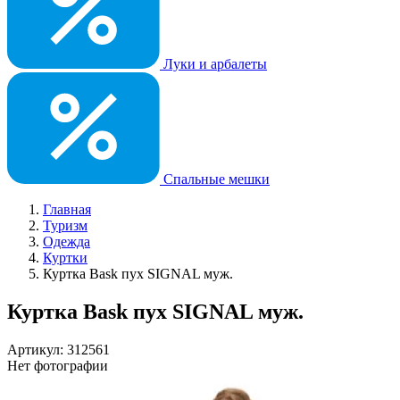
Луки и арбалеты
Спальные мешки
Главная
Туризм
Одежда
Куртки
Куртка Bask пух SIGNAL муж.
Куртка Bask пух SIGNAL муж.
Артикул: 312561
Нет фотографии