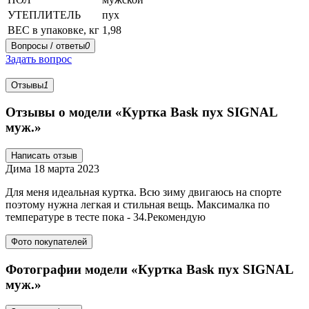
УТЕПЛИТЕЛЬ
пух
ВЕС в упаковке, кг
1,98
Вопросы / ответы
0
Задать вопрос
Отзывы
1
Отзывы о модели «Куртка Bask пух SIGNAL
муж.»
Написать отзыв
Дима
18 марта 2023
Для меня идеальная куртка. Всю зиму двигаюсь на спорте
поэтому нужна легкая и стильная вещь. Максималка по
температуре в тесте пока - 34.Рекомендую
Фото покупателей
Фотографии модели «Куртка Bask пух SIGNAL
муж.»