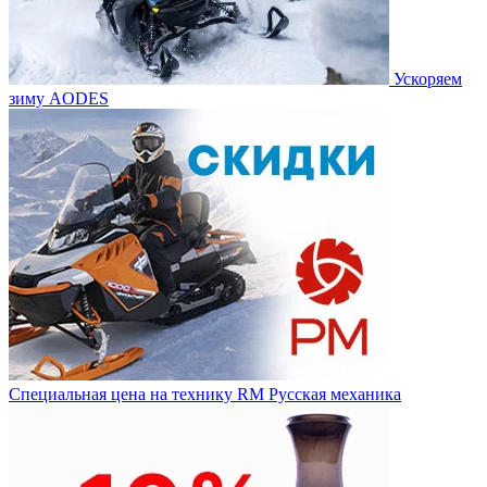
Ускоряем
зиму AODES
Специальная цена на технику RM Русская механика