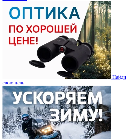
Найди
свою цель