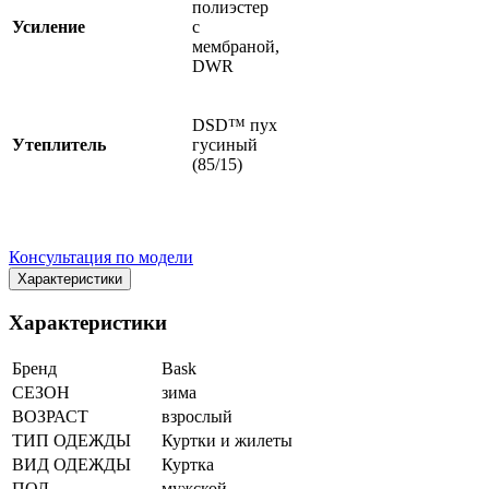
полиэстер
Усиление
с
мембраной,
DWR
DSD™ пух
Утеплитель
гусиный
(85/15)
Консультация по модели
Характеристики
Характеристики
Бренд
Bask
СЕЗОН
зима
ВОЗРАСТ
взрослый
ТИП ОДЕЖДЫ
Куртки и жилеты
ВИД ОДЕЖДЫ
Куртка
ПОЛ
мужской