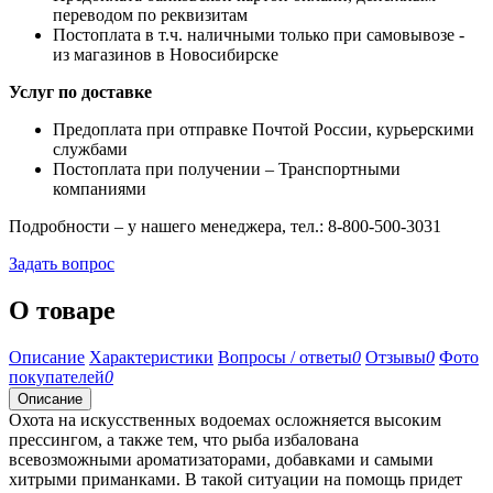
переводом по реквизитам
Постоплата в т.ч. наличными только при самовывозе -
из магазинов в Новосибирске
Услуг по доставке
Предоплата при отправке Почтой России, курьерскими
службами
Постоплата при получении – Транспортными
компаниями
Подробности – у нашего менеджера, тел.: 8-800-500-3031
Задать вопрос
О товаре
Описание
Характеристики
Вопросы / ответы
0
Отзывы
0
Фото
покупателей
0
Описание
Охота на искусственных водоемах осложняется высоким
прессингом, а также тем, что рыба избалована
всевозможными ароматизаторами, добавками и самыми
хитрыми приманками. В такой ситуации на помощь придет