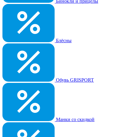
Бинокли и прицелы
Блёсны
Обувь GRISPORT
Манки со скидкой