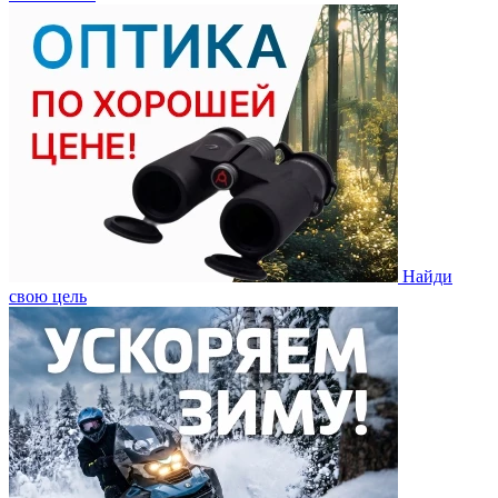
Найди
свою цель