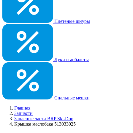
Плетеные шнуры
Луки и арбалеты
Спальные мешки
Главная
Запчасти
Запасные части BRP Ski-Doo
Крышка маслобака 513033025