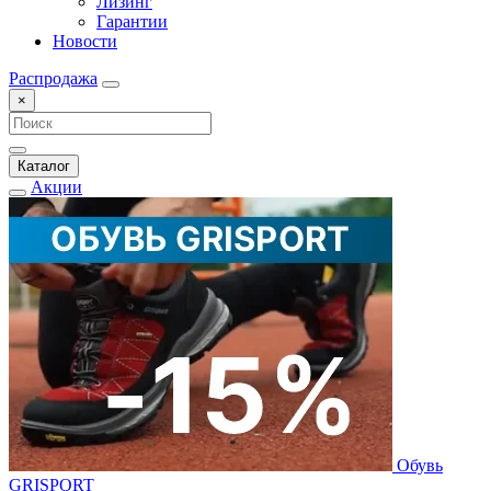
Лизинг
Гарантии
Новости
Распродажа
×
Каталог
Акции
Обувь
GRISPORT