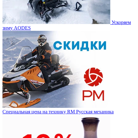
Ускоряем
зиму AODES
Специальная цена на технику RM Русская механика