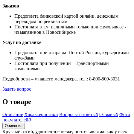
Заказов
Предоплата банковской картой онлайн, денежным
переводом по реквизитам
Постоплата в т.ч. наличными только при самовывозе -
из магазинов в Новосибирске
Услуг по доставке
Предоплата при отправке Почтой России, курьерскими
службами
Постоплата при получении – Транспортными
компаниями
Подробности – у нашего менеджера, тел.: 8-800-500-3031
Задать вопрос
О товаре
Описание
Характеристики
Вопросы / ответы
0
Отзывы
0
Фото
покупателей
0
Описание
Круглый загиб, удлиненное цевье, почти такая же как у всех