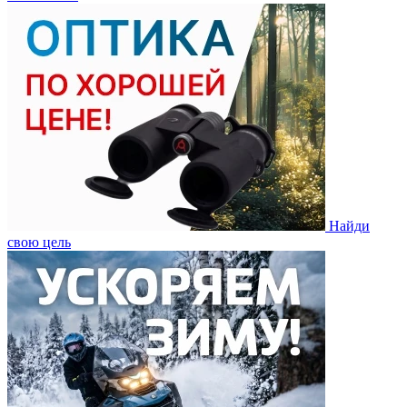
Найди
свою цель