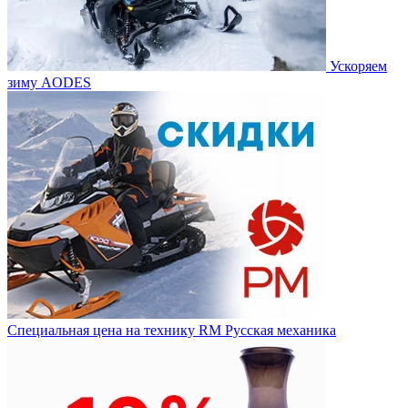
Ускоряем
зиму AODES
Специальная цена на технику RM Русская механика