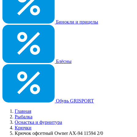
Бинокли и прицелы
Блёсны
Обувь GRISPORT
Главная
Рыбалка
Оснастка и фурнитура
Крючки
Крючок офсетный Owner AX-94 11594 2/0