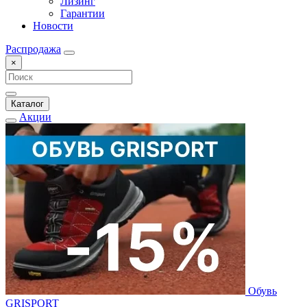
Лизинг
Гарантии
Новости
Распродажа
×
Каталог
Акции
Обувь
GRISPORT