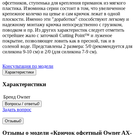
офсетников, ступенька для крепления приманок из мягкого
пластика. Изюминка серии состоит в том, что увеличенное
крепежное колечко на цевье и сам крючок лежат в одной
плоскости. Именно эти "доработки" способствуют легкому и
надежному монтажу крючка непосредственно с грузиком,
поводком и пр. Из других характеристик следует отметить
острейшее жало с заточкой Cutting Point™ и луженое
покрытие, позволяющее ловить как в пресной, так и в
соленой воде. Представлены 2 размера: 5/0 (рекомендуется для
силикона 9-10 см) и 2/0 (для силикона 7-9 см).
Консультация по модели
Характеристики
Характеристики
Бренд
Owner
Вопросы / ответы
0
Задать вопрос
Отзывы
0
Отзывы о модели «Крючок офсетный Owner AX-