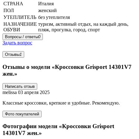
СТРАНА
Италия
ПОЛ
женский
УТЕПЛИТЕЛЬ
без утеплителя
НАЗНАЧЕНИЕ
туризм, активный отдых, на каждый день,
ОБУВИ
пляж, прогулка, город, спорт
Вопросы / ответы
0
Задать вопрос
Отзывы
1
Отзывы о модели «Кроссовки Grisport 14301V7
жен.»
Написать отзыв
melissa
03 апреля 2025
Классные кроссовки, крепкие и удобные. Рекомендую.
Фото покупателей
Фотографии модели «Кроссовки Grisport
14301V7 жен.»