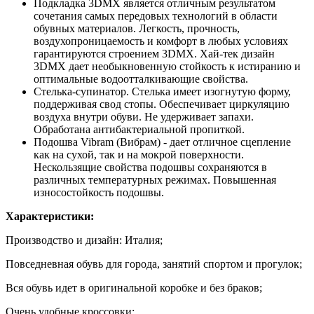
Подкладка 3DMX является отличным результатом
сочетания самых передовых технологий в области
обувных материалов. Легкость, прочность,
воздухопроницаемость и комфорт в любых условиях
гарантируются строением 3DMX. Хай-тек дизайн
3DMX дает необыкновенную стойкость к истиранию и
оптимальные водоотталкивающие свойства.
Стелька-супинатор. Стелька имеет изогнутую форму,
поддерживая свод стопы. Обеспечивает циркуляцию
воздуха внутри обуви. Не удерживает запахи.
Обработана антибактериальной пропиткой.
Подошва Vibram (Вибрам) - дает отличное сцепление
как на сухой, так и на мокрой поверхности.
Нескользящие свойства подошвы сохраняются в
различных температурных режимах. Повышенная
износостойкость подошвы.
Характеристики:
Производство и дизайн: Италия;
Повседневная обувь для города, занятий спортом и прогулок;
Вся обувь идет в оригинальной коробке и без браков;
Очень удобные кроссовки;