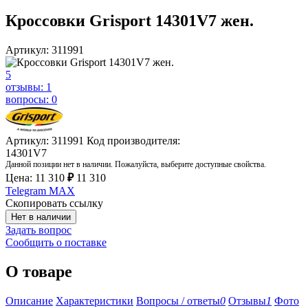
Кроссовки Grisport 14301V7 жен.
Артикул: 311991
5
отзывы: 1
вопросы: 0
Артикул: 311991
Код производителя:
14301V7
Данной позиции нет в наличии. Пожалуйста, выберите доступные свойства.
Цена:
11 310
₽
11 310
Telegram
MAX
Скопировать ссылку
Нет в наличии
Задать вопрос
Сообщить о поставке
О товаре
Описание
Характеристики
Вопросы / ответы
0
Отзывы
1
Фото