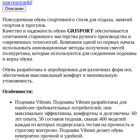
покупателей
0
Описание
Повседневная обувь спортивного стиля для отдыха, занятий
спортом и прогулок.
Качество и надежность обуви
GRISPORТ
обеспечивается
сочетанием старинного мастерства ручного производства и
современных технологий. Компания одной из первых начала
использовать инновационные методы получения смесей
полиуретана, которые используются для соединения подошвы
и верха обуви.
Обувь разработана и апробирована для различных форм ног,
обеспечивая максимальный комфорт и минимальную
утомляемость.
Особенности:
Подошва Vibram. Подошвы Vibram разработаны для
наиболее требовательных потребителей, они
максимально эффективны, комфортны и долговечны. 60
лет опыта, 50 составов подошв, свыше 400 моделей
каждая из которых подвергалась тестам на прочность и
строгому контролю. Подошва Vibram делает обувь
невероятно прочной и удобной.