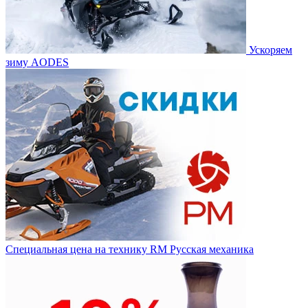
Ускоряем
зиму AODES
Специальная цена на технику RM Русская механика