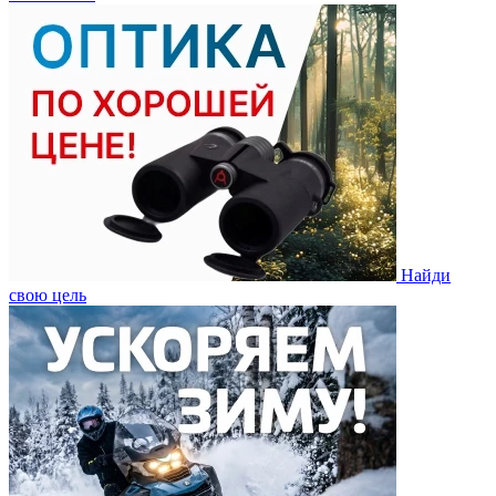
Найди
свою цель