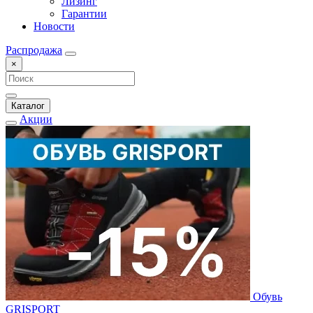
Лизинг
Гарантии
Новости
Распродажа
×
Каталог
Акции
Обувь
GRISPORT