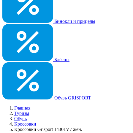
Бинокли и прицелы
Блёсны
Обувь GRISPORT
Главная
Туризм
Обувь
Кроссовки
Кроссовки Grisport 14301V7 жен.