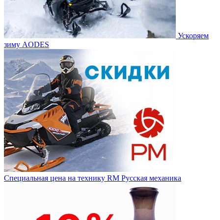
Ускоряем
зиму AODES
Специальная цена на технику RM Русская механика