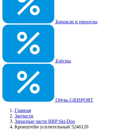
Бинокли и прицелы
Блёсны
Обувь GRISPORT
Главная
Запчасти
Запасные части BRP Ski-Doo
Кронштейн усилительный 5246120