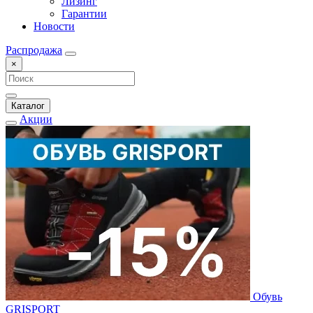
Лизинг
Гарантии
Новости
Распродажа
×
Каталог
Акции
Обувь
GRISPORT