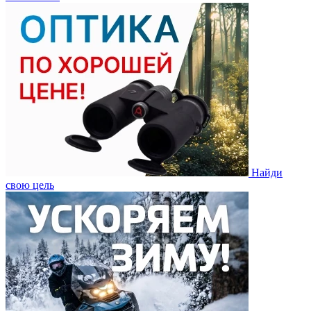
Найди
свою цель