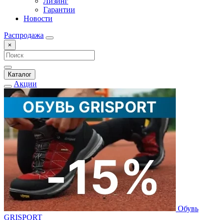
Лизинг
Гарантии
Новости
Распродажа
×
Каталог
Акции
Обувь
GRISPORT