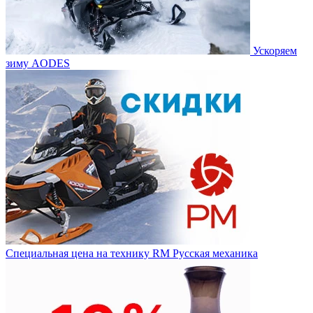
Ускоряем
зиму AODES
Специальная цена на технику RM Русская механика