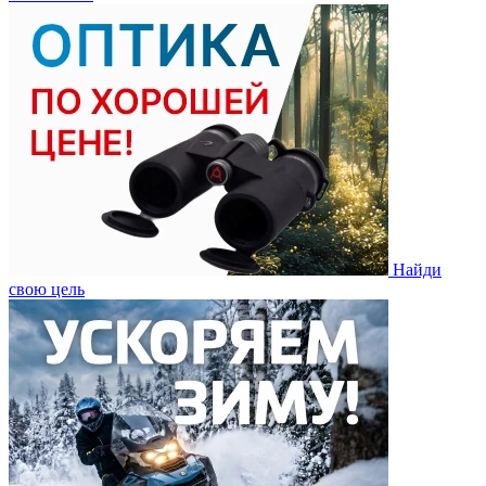
Найди
свою цель