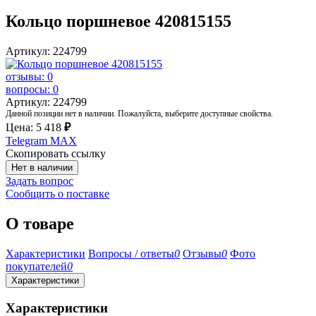
Кольцо поршневое 420815155
Артикул: 224799
отзывы: 0
вопросы: 0
Артикул: 224799
Данной позиции нет в наличии. Пожалуйста, выберите доступные свойства.
Цена:
5 418
₽
Telegram
MAX
Скопировать ссылку
Нет в наличии
Задать вопрос
Сообщить о поставке
О товаре
Характеристики
Вопросы / ответы
0
Отзывы
0
Фото
покупателей
0
Характеристики
Характеристики