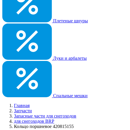
Плетеные шнуры
Луки и арбалеты
Спальные мешки
Главная
Запчасти
Запасные части для снегоходов
для снегоходов BRP
Кольцо поршневое 420815155