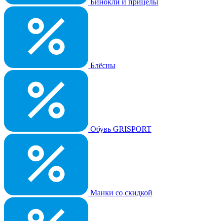
Бинокли и прицелы
Блёсны
Обувь GRISPORT
Манки со скидкой