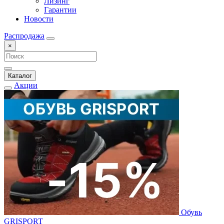
Лизинг
Гарантии
Новости
Распродажа
×
Каталог
Акции
Обувь
GRISPORT