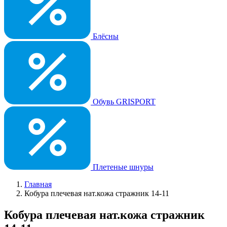
Блёсны
Обувь GRISPORT
Плетеные шнуры
Главная
Кобура плечевая нат.кожа стражник 14-11
Кобура плечевая нат.кожа стражник