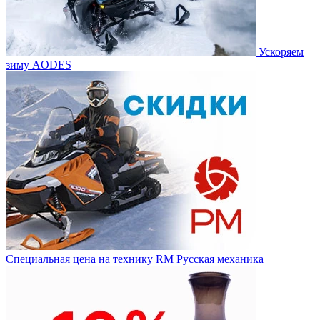
Ускоряем
зиму AODES
Специальная цена на технику RM Русская механика