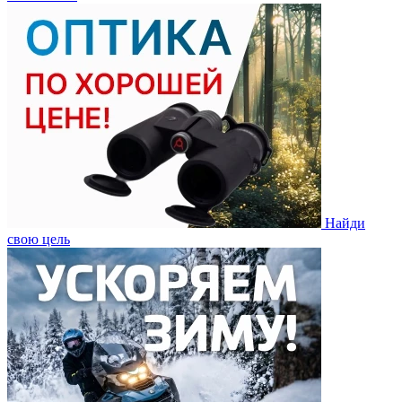
Найди
свою цель