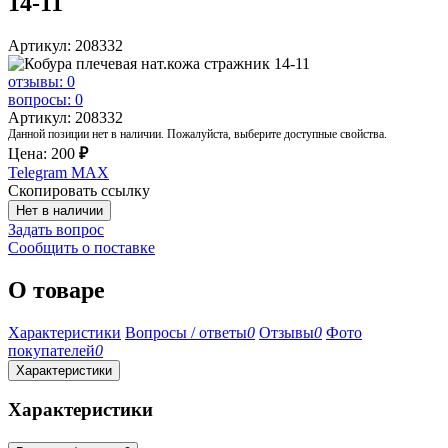
14-11
Артикул: 208332
отзывы: 0
вопросы: 0
Артикул: 208332
Данной позиции нет в наличии. Пожалуйста, выберите доступные свойства.
Цена:
200
₽
Telegram
MAX
Скопировать ссылку
Нет в наличии
Задать вопрос
Сообщить о поставке
О товаре
Характеристики
Вопросы / ответы
0
Отзывы
0
Фото
покупателей
0
Характеристики
Характеристики