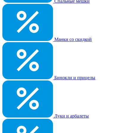
Спальные мешки
Манки со скидкой
Бинокли и прицелы
Луки и арбалеты