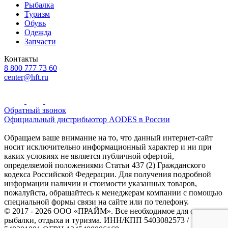
Рыбалка
Туризм
Обувь
Одежда
Запчасти
Контакты
8 800 777 73 60
center@hft.ru
Обратный звонок
Официальный дистрибьютор AODES в России
Обращаем ваше внимание на то, что данный интернет-сайт
носит исключительно информационный характер и ни при
каких условиях не является публичной офертой,
определяемой положениями Статьи 437 (2) Гражданского
кодекса Российской Федерации. Для получения подробной
информации наличии и стоимости указанных товаров,
пожалуйста, обращайтесь к менеджерам компании с помощью
специальной формы связи на сайте или по телефону.
© 2017 - 2026 ООО «ПРАЙМ». Все необходимое для охоты и
рыбалки, отдыха и туризма. ИНН/КПП 5403082573 /