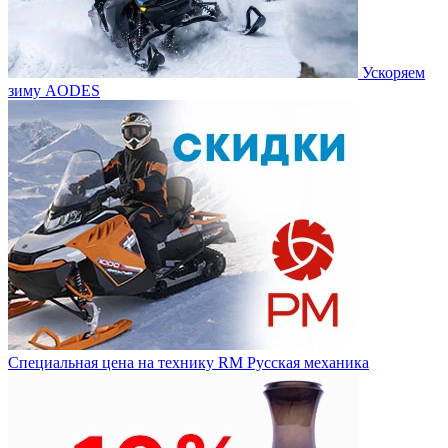
Ускоряем
зиму AODES
Специальная цена на технику RM Русская механика