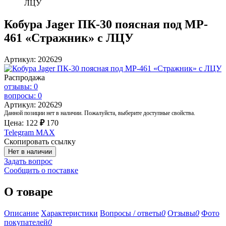
ЛЦУ
Кобура Jager ПК-30 поясная под MP-
461 «Стражник» с ЛЦУ
Артикул: 202629
Распродажа
отзывы: 0
вопросы: 0
Артикул: 202629
Данной позиции нет в наличии. Пожалуйста, выберите доступные свойства.
Цена:
122
₽
170
Telegram
MAX
Скопировать ссылку
Нет в наличии
Задать вопрос
Сообщить о поставке
О товаре
Описание
Характеристики
Вопросы / ответы
0
Отзывы
0
Фото
покупателей
0