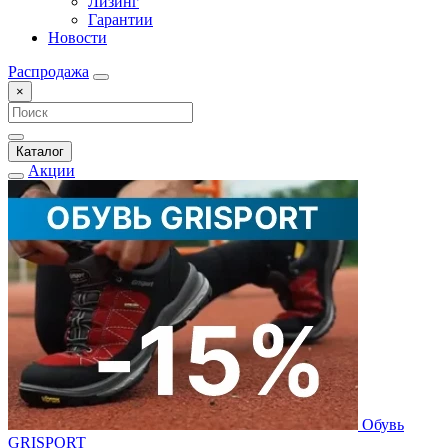
Лизинг
Гарантии
Новости
Распродажа
×
Каталог
Акции
Обувь
GRISPORT