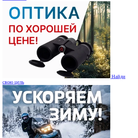
Найди
свою цель