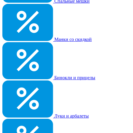
Спальные мешки
Манки со скидкой
Бинокли и прицелы
Луки и арбалеты