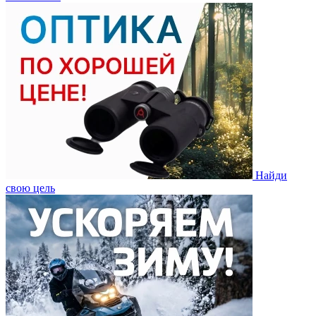
Найди
свою цель