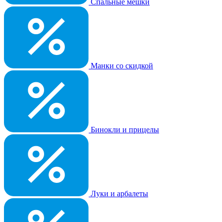
Спальные мешки
Манки со скидкой
Бинокли и прицелы
Луки и арбалеты