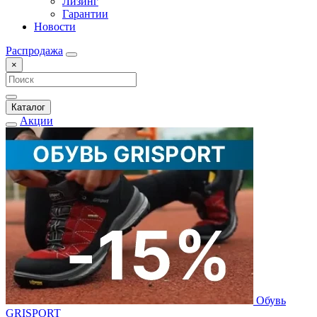
Лизинг
Гарантии
Новости
Распродажа
×
Каталог
Акции
Обувь
GRISPORT