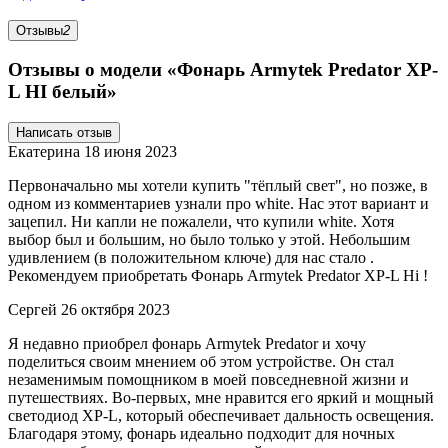
Отзывы
2
Отзывы о модели «Фонарь Armytek Predator XP-
L HI белый»
Написать отзыв
Екатерина
18 июня 2023
Первоначально мы хотели купить "тёплый свет", но позже, в
одном из комментариев узнали про white. Нас этот вариант и
зацепил. Ни капли не пожалели, что купили white. Хотя
выбор был и большим, но было только у этой. Небольшим
удивлением (в положительном ключе) для нас стало .
Рекомендуем приобретать Фонарь Armytek Predator XP-L Hi !
Сергей
26 октября 2023
Я недавно приобрел фонарь Armytek Predator и хочу
поделиться своим мнением об этом устройстве. Он стал
незаменимым помощником в моей повседневной жизни и
путешествиях. Во-первых, мне нравится его яркий и мощный
светодиод XP-L, который обеспечивает дальность освещения.
Благодаря этому, фонарь идеально подходит для ночных