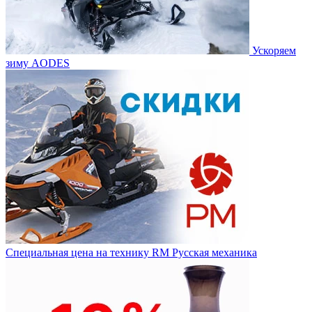
Ускоряем
зиму AODES
Специальная цена на технику RM Русская механика