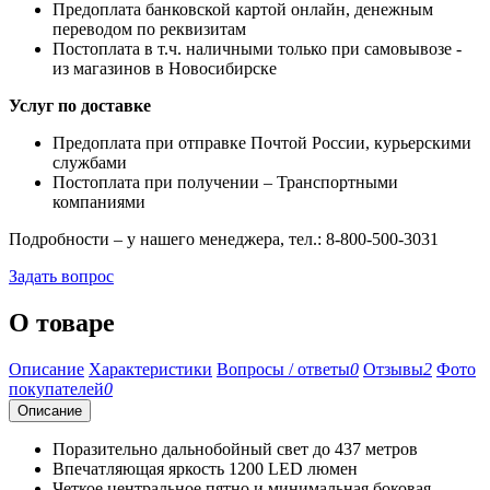
Предоплата банковской картой онлайн, денежным
переводом по реквизитам
Постоплата в т.ч. наличными только при самовывозе -
из магазинов в Новосибирске
Услуг по доставке
Предоплата при отправке Почтой России, курьерскими
службами
Постоплата при получении – Транспортными
компаниями
Подробности – у нашего менеджера, тел.: 8-800-500-3031
Задать вопрос
О товаре
Описание
Характеристики
Вопросы / ответы
0
Отзывы
2
Фото
покупателей
0
Описание
Поразительно дальнобойный свет до 437 метров
Впечатляющая яркость 1200 LED люмен
Четкое центральное пятно и минимальная боковая