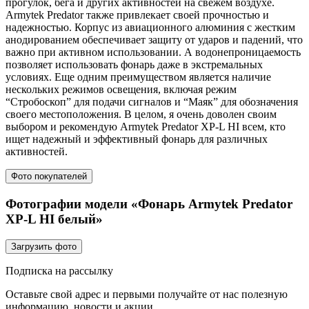
прогулок, бега и других активностей на свежем воздухе.
Armytek Predator также привлекает своей прочностью и
надежностью. Корпус из авиационного алюминия с жестким
анодированием обеспечивает защиту от ударов и падений, что
важно при активном использовании. А водонепроницаемость
позволяет использовать фонарь даже в экстремальных
условиях. Еще одним преимуществом является наличие
нескольких режимов освещения, включая режим
“Стробоскоп” для подачи сигналов и “Маяк” для обозначения
своего местоположения. В целом, я очень доволен своим
выбором и рекомендую Armytek Predator XP-L HI всем, кто
ищет надежный и эффективный фонарь для различных
активностей.
Фото покупателей
Фотографии модели «Фонарь Armytek Predator
XP-L HI белый»
Загрузить фото
Подписка на рассылку
Оставьте свой адрес и первыми получайте от нас полезную
информацию, новости и акции.