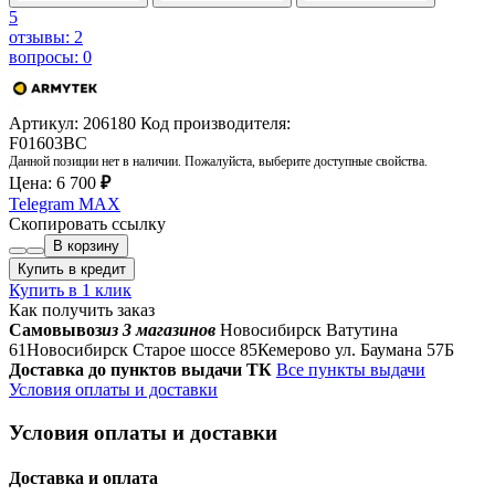
5
отзывы: 2
вопросы: 0
Артикул: 206180
Код производителя:
F01603BC
Данной позиции нет в наличии. Пожалуйста, выберите доступные свойства.
Цена:
6 700
₽
Telegram
MAX
Скопировать ссылку
В корзину
Купить в кредит
Купить в 1 клик
Как получить заказ
Самовывоз
из 3 магазинов
Новосибирск Ватутина
61
Новосибирск Старое шоссе 85
Кемерово ул. Баумана 57Б
Доставка до пунктов выдачи ТК
Все пункты выдачи
Условия оплаты и доставки
Условия оплаты и доставки
Доставка и оплата