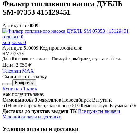
Фильтр топливного насоса ДУБЛЬ
SM-07353 415129451
Артикул: 510009
отзывы: 0
вопросы: 0
Артикул: 510009
Код производителя:
SM-07353
Данной позиции нет в наличии. Пожалуйста, выберите доступные свойства.
Цена:
2 050
₽
Telegram
MAX
Скопировать ссылку
В корзину
Купить в 1 клик
Как получить заказ
Самовывоз
из 3 магазинов
Новосибирск Ватутина
61
Новосибирск Бердское шоссе 61/2
Кемерово ул. Баумана 57Б
Доставка до пунктов выдачи ТК
Все пункты выдачи
Условия оплаты и доставки
Условия оплаты и доставки