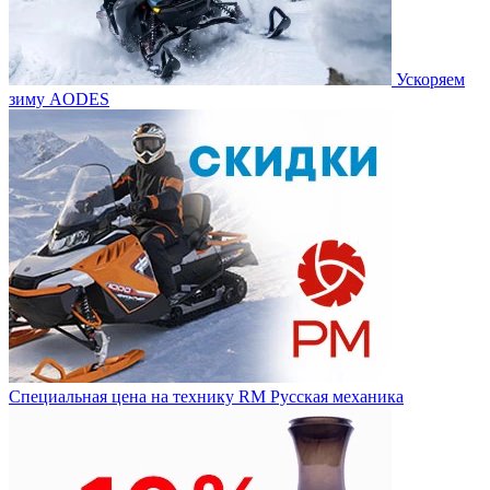
Ускоряем
зиму AODES
Специальная цена на технику RM Русская механика