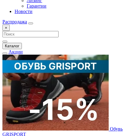
Лизинг
Гарантии
Новости
Распродажа
×
Каталог
Акции
Обувь
GRISPORT