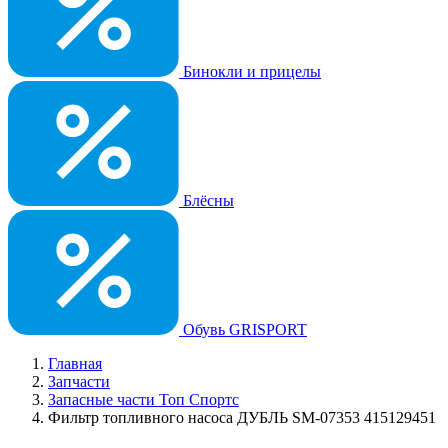
Бинокли и прицелы
Блёсны
Обувь GRISPORT
Главная
Запчасти
Запасные части Топ Спортс
Фильтр топливного насоса ДУБЛЬ SM-07353 415129451