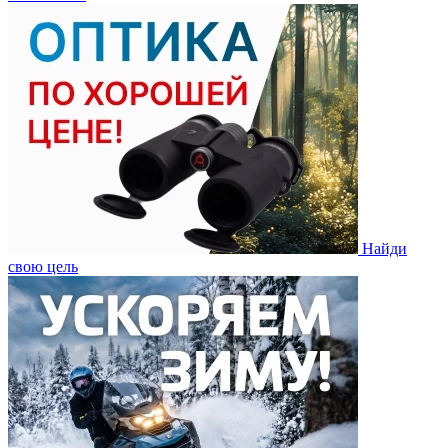
Найди
свою цель